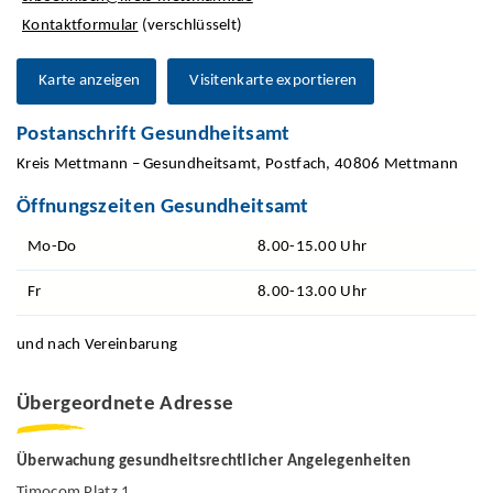
Kontaktformular
(verschlüsselt)
Karte anzeigen
Visitenkarte exportieren
Postanschrift Gesundheitsamt
Kreis Mettmann – Gesundheitsamt, Postfach, 40806 Mettmann
Öffnungszeiten Gesundheitsamt
Mo-Do
8.00-15.00 Uhr
Fr
8.00-13.00 Uhr
und nach Vereinbarung
Übergeordnete Adresse
Überwachung gesundheitsrechtlicher Angelegenheiten
Timocom Platz 1