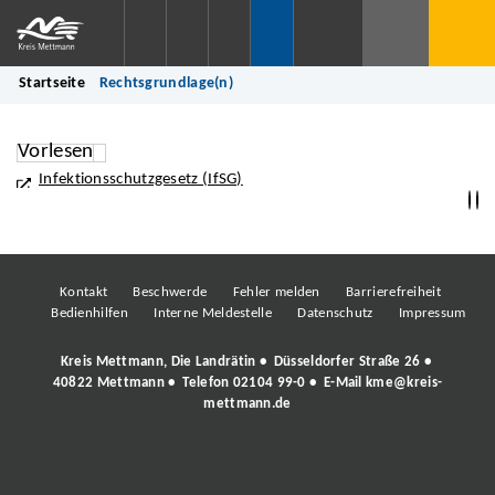
Startseite
Rechtsgrundlage(n)
Vorlesen
Infektionsschutzgesetz (IfSG)
Kontakt
Beschwerde
Fehler melden
Barrierefreiheit
Bedienhilfen
Interne Meldestelle
Datenschutz
Impressum
Kreis Mettmann, Die Landrätin • Düsseldorfer Straße 26 •
40822 Mettmann • Telefon
02104 99-0
• E-Mail
kme@kreis-
mettmann.de