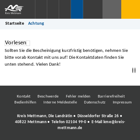
Startseite
Achtung
Vorlesen
Sollten Sie die Bescheinigung kurzfristig benötigen, nehmen Sie
bitte vorab Kontakt mit uns auf! Die Kontaktdaten finden Sie
unten stehend. Vielen Dank!
Kontakt
Beschwerde
Fehler melden
Barrierefreiheit
Bedienhilfen
Interne Meldestelle
Datenschutz
Impressum
Kreis Mettmann, Die Landrätin • Düsseldorfer Straße 26 •
40822 Mettmann • Telefon
02104 99-0
• E-Mail
kme@kreis-
mettmann.de