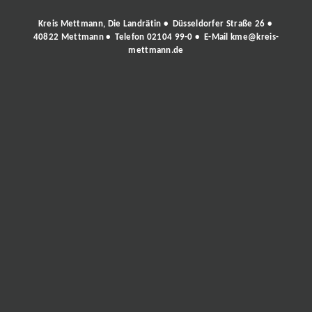
Kreis Mettmann, Die Landrätin • Düsseldorfer Straße 26 •
40822 Mettmann • Telefon
02104 99-0
• E-Mail
kme@kreis-
mettmann.de