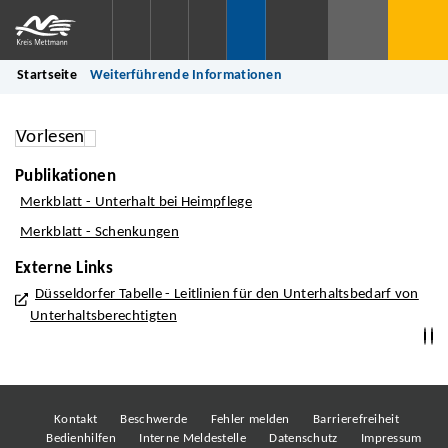
Startseite
Weiterführende Informationen
Vorlesen
Publikationen
Merkblatt - Unterhalt bei Heimpflege
Merkblatt - Schenkungen
Externe Links
Düsseldorfer Tabelle - Leitlinien für den Unterhaltsbedarf von
Unterhaltsberechtigten
Kontakt
Beschwerde
Fehler melden
Barrierefreiheit
Bedienhilfen
Interne Meldestelle
Datenschutz
Impressum