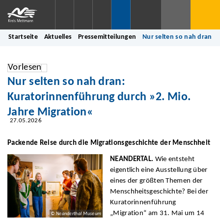
Startseite
Aktuelles
Pressemitteilungen
Nur selten so nah dran: 
Vorlesen
Nur selten so nah dran:
Kuratorinnenführung durch »2. Mio.
Jahre Migration«
27.05.2026
Packende Reise durch die Migrationsgeschichte der Menschheit
NEANDERTAL.
Wie entsteht
eigentlich eine Ausstellung über
eines der größten Themen der
Menschheitsgeschichte? Bei der
Kuratorinnenführung
„Migration“ am 31. Mai um 14
© Neanderthal Museum