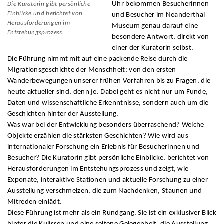
Uhr bekommen Besucherinnen
Die Kuratorin gibt persönliche
Einblicke und berichtet von
und Besucher im Neanderthal
Herausforderungen im
Museum genau darauf eine
Entstehungsprozess.
besondere Antwort, direkt von
einer der Kuratorin selbst.
Die Führung nimmt mit auf eine packende Reise durch die
Migrationsgeschichte der Menschheit: von den ersten
Wanderbewegungen unserer frühen Vorfahren bis zu Fragen, die
heute aktueller sind, denn je. Dabei geht es nicht nur um Funde,
Daten und wissenschaftliche Erkenntnisse, sondern auch um die
Geschichten hinter der Ausstellung.
Was war bei der Entwicklung besonders überraschend? Welche
Objekte erzählen die stärksten Geschichten? Wie wird aus
internationaler Forschung ein Erlebnis für Besucherinnen und
Besucher? Die Kuratorin gibt persönliche Einblicke, berichtet von
Herausforderungen im Entstehungsprozess und zeigt, wie
Exponate, interaktive Stationen und aktuelle Forschung zu einer
Ausstellung verschmelzen, die zum Nachdenken, Staunen und
Mitreden einlädt.
Diese Führung ist mehr als ein Rundgang. Sie ist ein exklusiver Blick