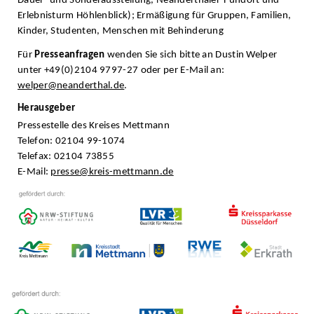
Dauer- und Sonderausstellung, Neanderthaler-Fundort und
Erlebnisturm Höhlenblick); Ermäßigung für Gruppen, Familien,
Kinder, Studenten, Menschen mit Behinderung
Für
Presseanfragen
wenden Sie sich bitte an Dustin Welper
unter +49(0)2104 9797-27 oder per E-Mail an:
welper@neanderthal.de
.
Herausgeber
Pressestelle des Kreises Mettmann
Telefon: 02104 99-1074
Telefax: 02104 73855
E-Mail:
presse@kreis-mettmann.de