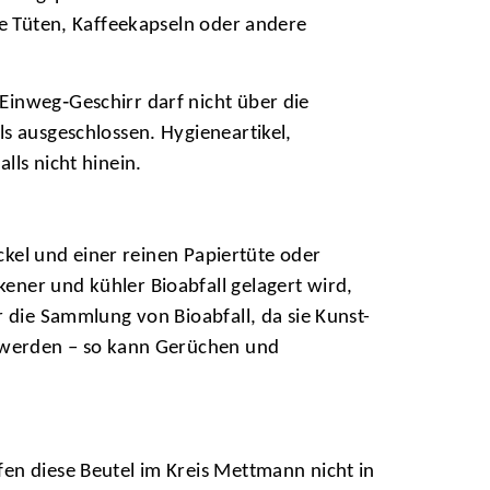
ie Tüten, Kaffeekapseln oder andere
Einweg‑Geschirr darf nicht über die
s ausgeschlossen. Hygieneartikel,
lls nicht hinein.
eckel und einer reinen Papiertüte oder
ener und kühler Bioabfall gelagert wird,
r die Sammlung von Bioabfall, da sie Kunst-
t werden – so kann Gerüchen und
en diese Beutel im Kreis Mettmann nicht in