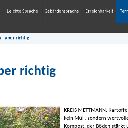
Leichte Sprache
Gebärdensprache
Erreichbarkeit
Ter
- aber richtig
er richtig
KREIS METTMANN. Kartoffels
kein Müll, sondern wertvoll
Kompost, der Böden stärkt 