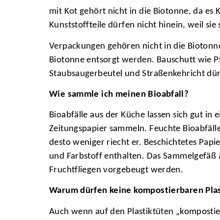
mit Kot gehört nicht in die Biotonne, da e
Kunststoffteile dürfen nicht hinein, weil sie 
Verpackungen gehören nicht in die Biotonne
Biotonne entsorgt werden. Bauschutt wie Pf
Staubsaugerbeutel und Straßenkehricht dürfe
Wie sammle ich meinen Bioabfall?
Bioabfälle aus der Küche lassen sich gut in 
Zeitungspapier sammeln. Feuchte Bioabfälle
desto weniger riecht er. Beschichtetes Papi
und Farbstoff enthalten. Das Sammelgefäß a
Fruchtfliegen vorgebeugt werden.
Warum dürfen keine kompostierbaren Plas
Auch wenn auf den Plastiktüten „kompostier