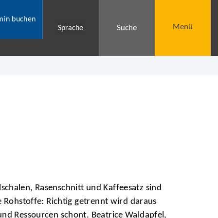
min buchen
Menü
Suche
Sprache
chalen, Rasenschnitt und Kaffeesatz sind
e Rohstoffe: Richtig getrennt wird daraus
und Ressourcen schont. Beatrice Waldapfel,