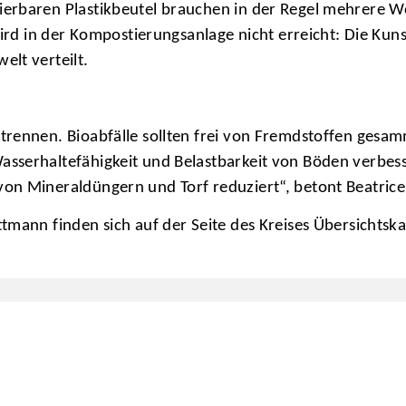
erbaren Plastikbeutel brauchen in der Regel mehrere W
wird in der Kompostierungsanlage nicht erreicht: Die Kun
lt verteilt.
trennen. Bioabfälle sollten frei von Fremdstoffen ges
sserhaltefähigkeit und Belastbarkeit von Böden verbes
on Mineraldüngern und Torf reduziert“, betont Beatrice
tmann finden sich auf der Seite des Kreises Übersichtsk