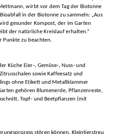
 Mettmann, wirbt vor dem Tag der Biotonne
Bioabfall in der Biotonne zu sammeln: „Aus
 wird gesunder Kompost, der im Garten
bt der natürliche Kreislauf erhalten.“
ar Punkte zu beachten.
der Küche Eier‑, Gemüse‑, Nuss‑ und
Zitrusschalen sowie Kaffeesatz und
rdings ohne Etikett und Metallklammer
arten gehören Blumenerde, Pflanzenreste,
chnitt, Topf‑ und Beetpflanzen (mit
erungsprozess stören können. Kleintierstreu