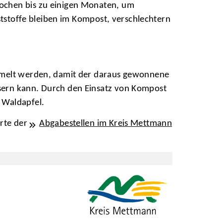
ochen bis zu einigen Monaten, um
ststoffe bleiben im Kompost, verschlechtern
ammelt werden, damit der daraus gewonnene
sern kann. Durch den Einsatz von Kompost
 Waldapfel.
arte der
Abgabestellen im Kreis Mettmann