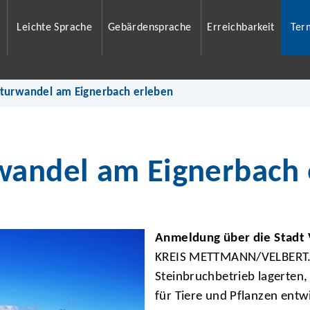
Leichte Sprache
Gebärdensprache
Erreichbarkeit
Ter
aturwandel am Eignerbach erleben
wandel am Eignerbach 
Anmeldung über die Stadt 
KREIS METTMANN/VELBERT. 
Steinbruchbetrieb lagerten
für Tiere und Pflanzen entw