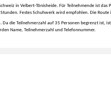
 Schweiz in Velbert-Tönisheide. Für Teilnehmende ist das 
 Stunden. Festes Schuhwerk wird empfohlen. Die Route is
s. Da die Teilnehmerzahl auf 35 Personen begrenzt ist, i
werden Name, Teilnehmerzahl und Telefonnummer.