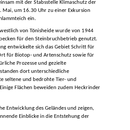
nsam mit der Stabsstelle Klimaschutz der
9. Mai, um 16.30 Uhr zu einer Exkursion
hlammteich ein.
 westlich von Tönisheide wurde von 1944
becken für den Steinbruchbetrieb genutzt.
g entwickelte sich das Gebiet Schritt für
Ort für Biotop- und Artenschutz sowie für
rliche Prozesse und gezielte
tanden dort unterschiedliche
e seltene und bedrohte Tier- und
Einige Flächen beweiden zudem Heckrinder
he Entwicklung des Geländes und zeigen,
nnende Einblicke in die Entstehung der