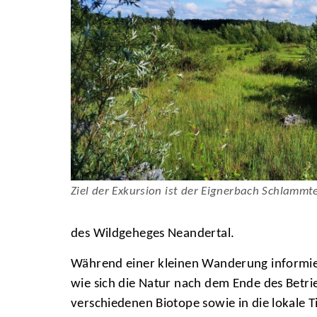
Ziel der Exkursion ist der Eignerbach Schlammte
des Wildgeheges Neandertal.
Während einer kleinen Wanderung informier
wie sich die Natur nach dem Ende des Betri
verschiedenen Biotope sowie in die lokale T