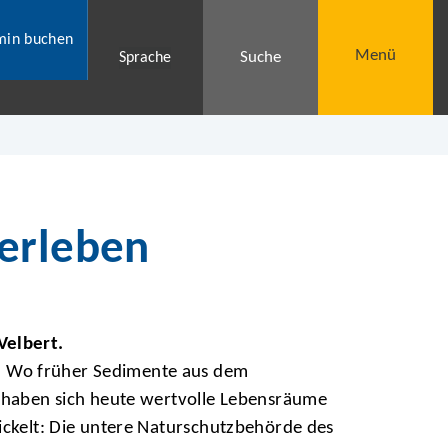
min buchen
Menü
Suche
Sprache
erleben
Velbert.
Wo früher Sedimente aus dem
, haben sich heute wertvolle Lebensräume
ickelt: Die untere Naturschutzbehörde des