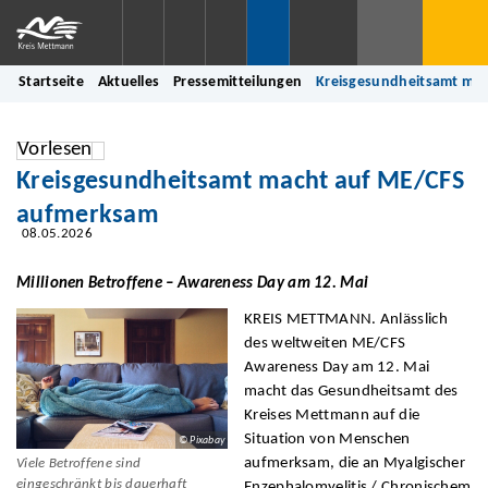
Startseite
Aktuelles
Pressemitteilungen
Kreisgesundheitsamt ma
Vorlesen
Kreisgesundheitsamt macht auf ME/CFS
aufmerksam
08.05.2026
Millionen Betroffene – Awareness Day am 12. Mai
KREIS METTMANN. Anlässlich
des weltweiten ME/CFS
Awareness Day am 12. Mai
macht das Gesundheitsamt des
Kreises Mettmann auf die
Situation von Menschen
© Pixabay
aufmerksam, die an Myalgischer
Viele Betroffene sind
eingeschränkt bis dauerhaft
Enzephalomyelitis / Chronischem