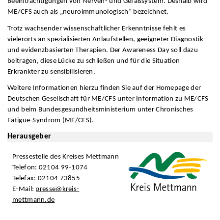
Beeinträchtigungen von Nerven- und Gefäßsystem. Deshalb wird
ME/CFS auch als „neuroimmunologisch“ bezeichnet.
Trotz wachsender wissenschaftlicher Erkenntnisse fehlt es
vielerorts an spezialisierten Anlaufstellen, geeigneter Diagnostik
und evidenzbasierten Therapien. Der Awareness Day soll dazu
beitragen, diese Lücke zu schließen und für die Situation
Erkrankter zu sensibilisieren.
Weitere Informationen hierzu finden Sie auf der Homepage der
Deutschen Gesellschaft für ME/CFS unter Information zu ME/CFS
und beim Bundesgesundheitsministerium unter Chronisches
Fatigue-Syndrom (ME/CFS).
Herausgeber
Pressestelle des Kreises Mettmann
Telefon: 02104 99-1074
Telefax: 02104 73855
E-Mail:
presse@kreis-
mettmann.de