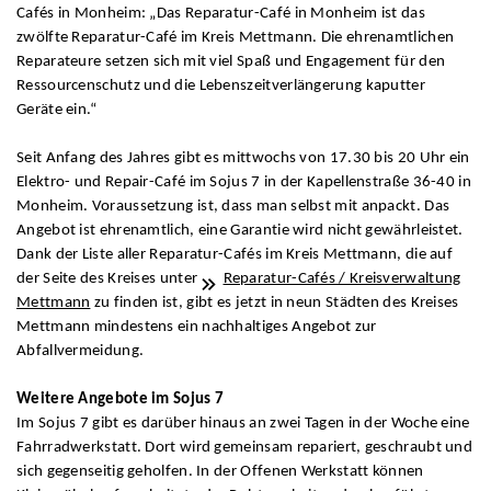
Cafés in Monheim: „Das Reparatur-Café in Monheim ist das
zwölfte Reparatur-Café im Kreis Mettmann. Die ehrenamtlichen
Reparateure setzen sich mit viel Spaß und Engagement für den
Ressourcenschutz und die Lebenszeitverlängerung kaputter
Geräte ein.“
Seit Anfang des Jahres gibt es mittwochs von 17.30 bis 20 Uhr ein
Elektro- und Repair-Café im Sojus 7 in der Kapellenstraße 36-40 in
Monheim. Voraussetzung ist, dass man selbst mit anpackt. Das
Angebot ist ehrenamtlich, eine Garantie wird nicht gewährleistet.
Dank der Liste aller Reparatur-Cafés im Kreis Mettmann, die auf
der Seite des Kreises unter
Reparatur-Cafés / Kreisverwaltung
Mettmann
zu finden ist, gibt es jetzt in neun Städten des Kreises
Mettmann mindestens ein nachhaltiges Angebot zur
Abfallvermeidung.
Weitere Angebote im Sojus 7
Im Sojus 7 gibt es darüber hinaus an zwei Tagen in der Woche eine
Fahrradwerkstatt. Dort wird gemeinsam repariert, geschraubt und
sich gegenseitig geholfen. In der Offenen Werkstatt können