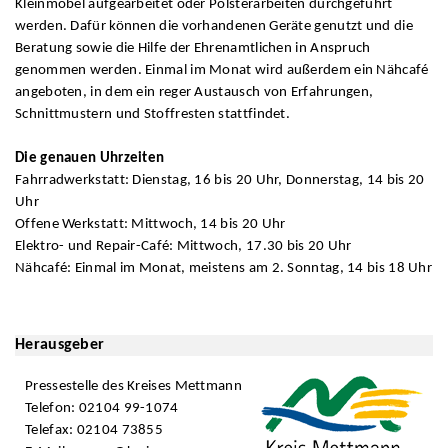
Kleinmöbel aufgearbeitet oder Polsterarbeiten durchgeführt
werden. Dafür können die vorhandenen Geräte genutzt und die
Beratung sowie die Hilfe der Ehrenamtlichen in Anspruch
genommen werden. Einmal im Monat wird außerdem ein Nähcafé
angeboten, in dem ein reger Austausch von Erfahrungen,
Schnittmustern und Stoffresten stattfindet.
Die genauen Uhrzeiten
Fahrradwerkstatt: Dienstag, 16 bis 20 Uhr, Donnerstag, 14 bis 20
Uhr
Offene Werkstatt: Mittwoch, 14 bis 20 Uhr
Elektro- und Repair-Café: Mittwoch, 17.30 bis 20 Uhr
Nähcafé: Einmal im Monat, meistens am 2. Sonntag, 14 bis 18 Uhr
Herausgeber
Pressestelle des Kreises Mettmann
Telefon: 02104 99-1074
Telefax: 02104 73855