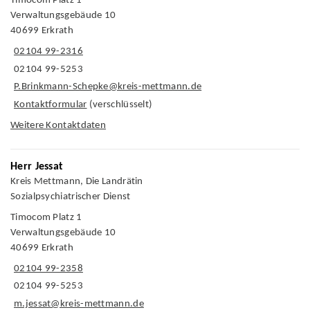
Timocom Platz 1
Verwaltungsgebäude 10
40699 Erkrath
02104 99-2316
02104 99-5253
P.Brinkmann-Schepke@kreis-mettmann.de
Kontaktformular
(verschlüsselt)
Weitere Kontaktdaten
Herr Jessat
Kreis Mettmann, Die Landrätin
Sozialpsychiatrischer Dienst
Timocom Platz 1
Verwaltungsgebäude 10
40699 Erkrath
02104 99-2358
02104 99-5253
m.jessat@kreis-mettmann.de