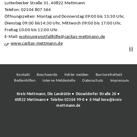
Lutterbecker Straße 31, 40822 Mettmann
Telefon: 02104 807 564
Öffnungszeiten: Montag und Donnerstag 09:00 bis 13:30 Uhr,
Dienstag 09:00 bis14:30 Uhr, Mittwoch 09:00 bis 17:00 Uhr,
Freitag 10:00 bis 12:00 Uhr
E-Mail:
wohnungsnotfallhilfe@caritas-mettmann.de
www.caritas-mettmann.de
Kontakt
Beschwerde
Fehler melden
Barrierefreiheit
Bedienhilfen
Interne Meldestelle
Datenschutz
Impressum
Kreis Mettmann, Die Landrätin • Düsseldorfer Straße 26 •
40822 Mettmann • Telefon
02104 99-0
• E-Mail
kme@kreis-
mettmann.de