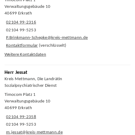
Timocom Platz 1
Verwaltungsgebäude 10
40699 Erkrath
02104 99-2316
02104 99-5253
P.Brinkmann-Schepke@kreis-mettmann.de
Kontaktformular
(verschlüsselt)
Weitere Kontaktdaten
Herr Jessat
Kreis Mettmann, Die Landrätin
Sozialpsychiatrischer Dienst
Timocom Platz 1
Verwaltungsgebäude 10
40699 Erkrath
02104 99-2358
02104 99-5253
m.jessat@kreis-mettmann.de