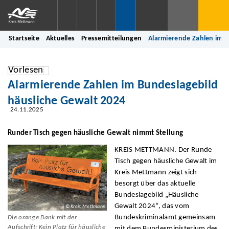
Startseite
Aktuelles
Pressemitteilungen
Alarmierende Zahlen im B
Vorlesen
Alarmierende Zahlen im Bundeslagebild
häusliche Gewalt 2024
24.11.2025
Runder Tisch gegen häusliche Gewalt nimmt Stellung
KREIS METTMANN. Der Runde
Tisch gegen häusliche Gewalt im
Kreis Mettmann zeigt sich
besorgt über das aktuelle
Bundeslagebild „Häusliche
Gewalt 2024“, das vom
© Kreis Mettmann
Bundeskriminalamt gemeinsam
Die orange Bank mit der
Aufschrift: Kein Platz für häusliche
mit dem Bundesministerium des