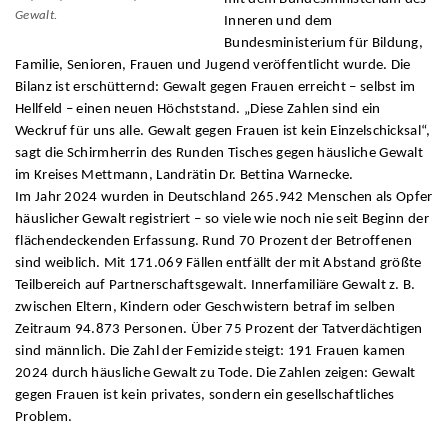
Gewalt.
Inneren und dem
Bundesministerium für Bildung,
Familie, Senioren, Frauen und Jugend veröffentlicht wurde. Die
Bilanz ist erschütternd: Gewalt gegen Frauen erreicht – selbst im
Hellfeld – einen neuen Höchststand. „Diese Zahlen sind ein
Weckruf für uns alle. Gewalt gegen Frauen ist kein Einzelschicksal“,
sagt die Schirmherrin des Runden Tisches gegen häusliche Gewalt
im Kreises Mettmann, Landrätin Dr. Bettina Warnecke.
Im Jahr 2024 wurden in Deutschland 265.942 Menschen als Opfer
häuslicher Gewalt registriert – so viele wie noch nie seit Beginn der
flächendeckenden Erfassung. Rund 70 Prozent der Betroffenen
sind weiblich. Mit 171.069 Fällen entfällt der mit Abstand größte
Teilbereich auf Partnerschaftsgewalt. Innerfamiliäre Gewalt z. B.
zwischen Eltern, Kindern oder Geschwistern betraf im selben
Zeitraum 94.873 Personen. Über 75 Prozent der Tatverdächtigen
sind männlich. Die Zahl der Femizide steigt: 191 Frauen kamen
2024 durch häusliche Gewalt zu Tode. Die Zahlen zeigen: Gewalt
gegen Frauen ist kein privates, sondern ein gesellschaftliches
Problem.