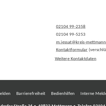
02104 99-2358
02104 99-5253
m.jessat@kreis-mettmann
Kontaktformular
(verschlü
Weitere Kontaktdaten
melden
Barrierefreiheit
Bedienhilfen
Interne Melde