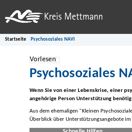
Startseite
Psychosoziales NAVI
Vorlesen
Psychosoziales N
Wenn Sie von einer Lebenskrise, einer psy
angehörige Person Unterstützung benötige
Aus dem ehemaligen "Kleinen Psychosozialen
Überblick über Unterstützungsangebote im
© Niranjan/stock.adobe.c
Schnelle Hilfen