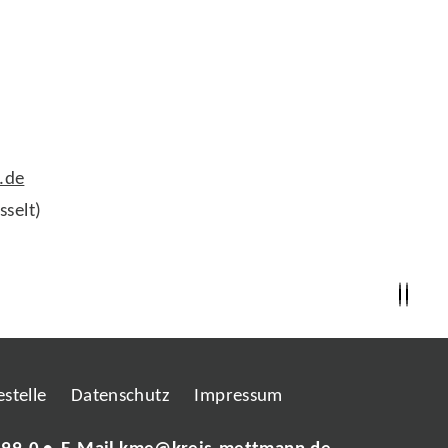
.de
sselt)
stelle
Datenschutz
Impressum