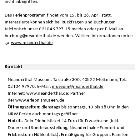
nicht inbegriffen.
Das Ferienprogramm findet vom 15. bis 26. April statt.
Interessierte können sich bei Rückfragen und Buchungen
telefonisch unter 02104 9797-15 melden oder per E-Mail an
buchung@neanderthal.de wenden. Weitere Informationen unter:
www.neanderthal.de
.
Kontakt
Neanderthal Museum, Talstraße 300, 40822 Mettmann, Tel.:
02104 97970, E-Mail:
museum@neanderthal.de
,
Internet:
www.neanderthal.de
; Partner
der
www.erlebnismuseen.de
Öffnungszeiten:
dienstags bis sonntags, 10 bis 18 Uhr, in den
NRW-Ferien auch montags geöffnet
Eintritt:
Dein Erlebnisticket 14 Euro für Erwachsene (inkl.
Dauer- und Sonderausstellung, Neanderthaler-Fundort und
Erlebnisturm Höhlenblick); Ermäßigung für Gruppen, Familien,