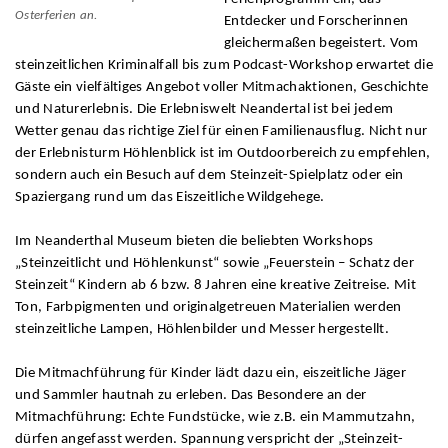
Osterferien an.
Entdecker und Forscherinnen
gleichermaßen begeistert. Vom
steinzeitlichen Kriminalfall bis zum Podcast-Workshop erwartet die
Gäste ein vielfältiges Angebot voller Mitmachaktionen, Geschichte
und Naturerlebnis. Die Erlebniswelt Neandertal ist bei jedem
Wetter genau das richtige Ziel für einen Familienausflug. Nicht nur
der Erlebnisturm Höhlenblick ist im Outdoorbereich zu empfehlen,
sondern auch ein Besuch auf dem Steinzeit-Spielplatz oder ein
Spaziergang rund um das Eiszeitliche Wildgehege.
Im Neanderthal Museum bieten die beliebten Workshops
„Steinzeitlicht und Höhlenkunst“ sowie „Feuerstein – Schatz der
Steinzeit“ Kindern ab 6 bzw. 8 Jahren eine kreative Zeitreise. Mit
Ton, Farbpigmenten und originalgetreuen Materialien werden
steinzeitliche Lampen, Höhlenbilder und Messer hergestellt.
Die Mitmachführung für Kinder lädt dazu ein, eiszeitliche Jäger
und Sammler hautnah zu erleben. Das Besondere an der
Mitmachführung: Echte Fundstücke, wie z.B. ein Mammutzahn,
dürfen angefasst werden. Spannung verspricht der „Steinzeit-