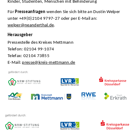
Kinder, Studenten, Menschen mit Behinderung
Für
Presseanfragen
wenden Sie sich bitte an Dustin Welper
unter +49(0)2104 9797-27 oder per E-Mail an:
welper@neanderthal.de
.
Herausgeber
Pressestelle des Kreises Mettmann
Telefon: 02104 99-1074
Telefax: 02104 73855
E-Mail:
presse@kreis-mettmann.de