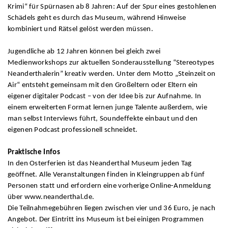
Krimi“ für Spürnasen ab 8 Jahren: Auf der Spur eines gestohlenen
Schädels geht es durch das Museum, während Hinweise
kombiniert und Rätsel gelöst werden müssen.
Jugendliche ab 12 Jahren können bei gleich zwei
Medienworkshops zur aktuellen Sonderausstellung “Stereotypes
Neanderthalerin” kreativ werden. Unter dem Motto „Steinzeit on
Air“ entsteht gemeinsam mit den Großeltern oder Eltern ein
eigener digitaler Podcast – von der Idee bis zur Aufnahme. In
einem erweiterten Format lernen junge Talente außerdem, wie
man selbst Interviews führt, Soundeffekte einbaut und den
eigenen Podcast professionell schneidet.
Praktische Infos
In den Osterferien ist das Neanderthal Museum jeden Tag
geöffnet. Alle Veranstaltungen finden in Kleingruppen ab fünf
Personen statt und erfordern eine vorherige Online-Anmeldung
über www.neanderthal.de.
Die Teilnahmegebühren liegen zwischen vier und 36 Euro, je nach
Angebot. Der Eintritt ins Museum ist bei einigen Programmen