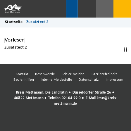
Startseite
Zusatztext 2
Vorlesen
Zusatztext 2
Kontakt
Beschwerde
Fehler melden
Barrierefreiheit
Bedienhilfen
Interne Meldestelle
Datenschutz
Impressum
Kreis Mettmann, Die Landrätin • Düsseldorfer Straße 26 •
40822 Mettmann • Telefon
02104 99-0
• E-Mail
kme@kreis-
mettmann.de