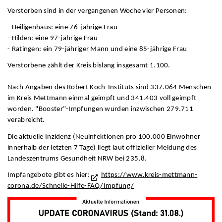
Verstorben sind in der vergangenen Woche vier Personen:
- Heiligenhaus: eine 76-jährige Frau
- Hilden: eine 97-jährige Frau
- Ratingen: ein 79-jähriger Mann und eine 85-jährige Frau
Verstorbene zählt der Kreis bislang insgesamt 1.100.
Nach Angaben des Robert Koch-Instituts sind 337.064 Menschen
im Kreis Mettmann einmal geimpft und 341.403 voll geimpft
worden. "Booster"-Impfungen wurden inzwischen 279.711
verabreicht.
Die aktuelle Inzidenz (Neuinfektionen pro 100.000 Einwohner
innerhalb der letzten 7 Tage) liegt laut offizieller Meldung des
Landeszentrums Gesundheit NRW bei 235,8.
Impfangebote gibt es hier:
https://www.kreis-mettmann-
corona.de/Schnelle-Hilfe-FAQ/Impfung/