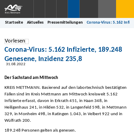
Startseite
Aktuelles
Pressemitteilungen
Corona-Virus: 5.162 Infiz
Vorlesen
Corona-Virus: 5.162 Infizierte, 189.248
Genesene, Inzidenz 235,8
31.08.2022
Der Sachstand am Mittwoch
KREIS METTMANN. Basierend auf den labortechnisch bestätigten
Fällen sind im Kreis Mettmann am Mittwoch kreisweit 5.162
Infizierte erfasst, davon in Erkrath 451, in Haan 348, in
Heiligenhaus 241, in Hilden 532, in Langenfeld 598, in Mettmann
329, in Monheim 498, in Ratingen 1.043, in Velbert 922 und in
Wülfrath 200.
189.248 Personen gelten als genesen.