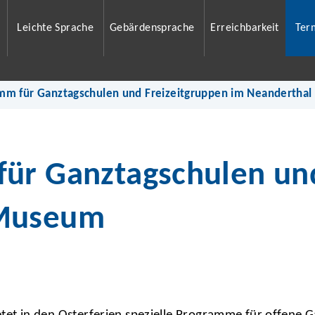
Leichte Sprache
Gebärdensprache
Erreichbarkeit
Ter
mm für Ganztagschulen und Freizeitgruppen im Neandertha
ür Ganztagschulen und
 Museum