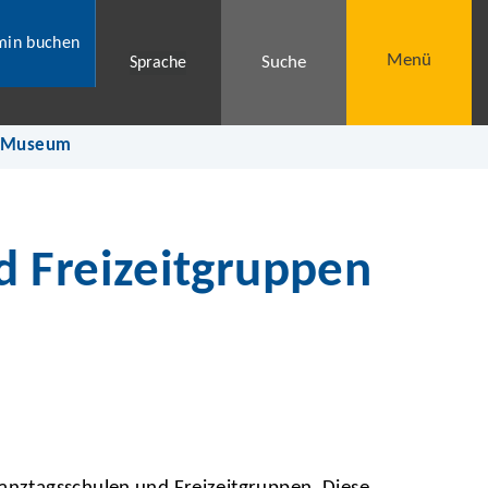
min buchen
Menü
Suche
Sprache
l Museum
 Freizeitgruppen