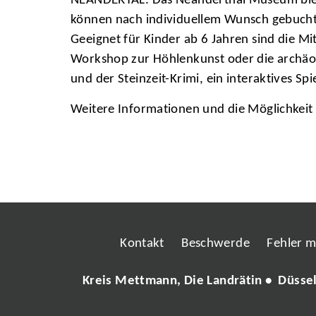
NEANDERTAL. Das Neanderthal Museum bietet
können nach individuellem Wunsch gebucht 
Geeignet für Kinder ab 6 Jahren sind die Mi
Workshop zur Höhlenkunst oder die archäol
und der Steinzeit-Krimi, ein interaktives Sp
Weitere Informationen und die Möglichkeit
Kontakt
Beschwerde
Fehler 
Kreis Mettmann, Die Landrätin • Düsse