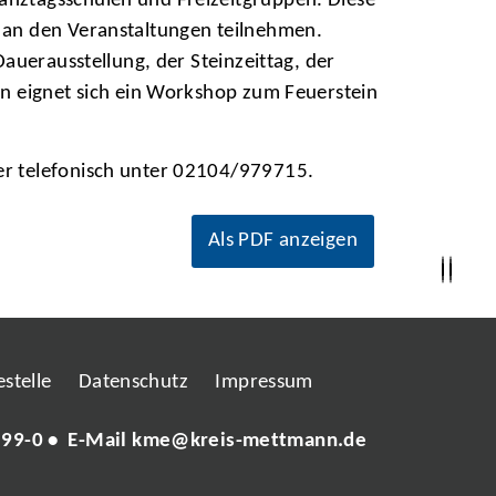
anztagsschulen und Freizeitgruppen. Diese
 an den Veranstaltungen teilnehmen.
auerausstellung, der Steinzeittag, der
en eignet sich ein Workshop zum Feuerstein
r telefonisch unter 02104/979715.
Als PDF anzeigen
stelle
Datenschutz
Impressum
 99-0
• E-Mail
kme@kreis-mettmann.de