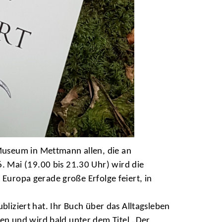
Museum in Mettmann allen, die an
 Mai (19.00 bis 21.30 Uhr) wird die
 Europa gerade große Erfolge feiert, in
bliziert hat. Ihr Buch über das Alltagsleben
en und wird bald unter dem Titel „Der