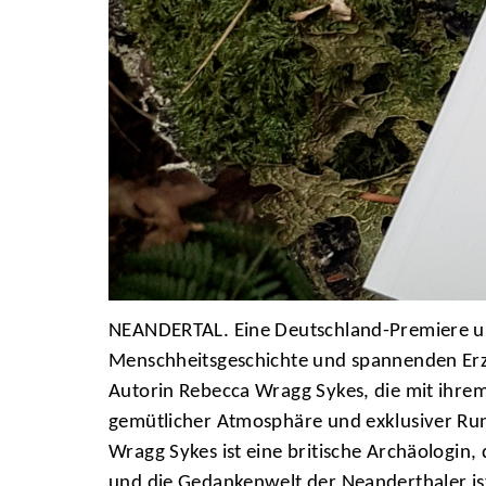
NEANDERTAL. Eine Deutschland-Premiere und
Menschheitsgeschichte und spannenden Erzä
Autorin Rebecca Wragg Sykes, die mit ihrem 
gemütlicher Atmosphäre und exklusiver Ru
Wragg Sykes ist eine britische Archäologin, 
und die Gedankenwelt der Neanderthaler is