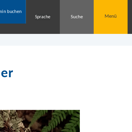
min buchen
Menü
Suche
Sprache
ler