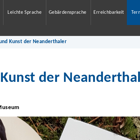
Leichte Sprache
Gebärdensprache
Erreichbarkeit
Ter
 und Kunst der Neanderthaler
 Kunst der Neandertha
 Museum