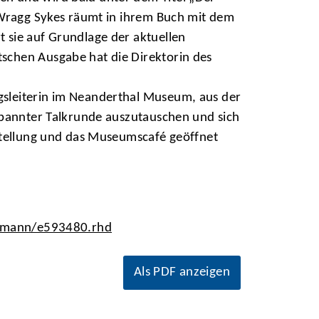
. Wragg Sykes räumt in ihrem Buch mit dem
 sie auf Grundlage der aktuellen
schen Ausgabe hat die Direktorin des
gsleiterin im Neanderthal Museum, aus der
spannter Talkrunde auszutauschen und sich
sstellung und das Museumscafé geöffnet
dmann/e593480.rhd
Als PDF anzeigen