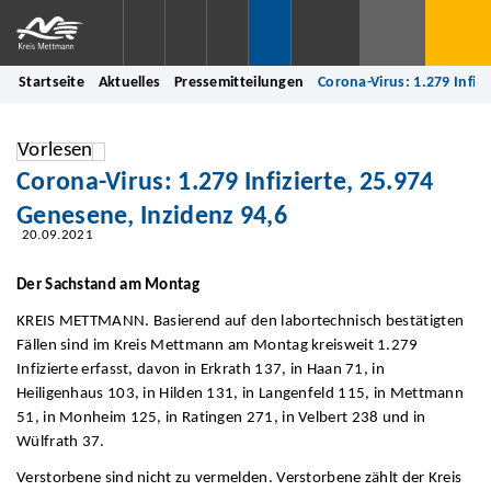
Startseite
Aktuelles
Pressemitteilungen
Corona-Virus: 1.279 Infiz
Vorlesen
Corona-Virus: 1.279 Infizierte, 25.974
Genesene, Inzidenz 94,6
20.09.2021
Der Sachstand am Montag
KREIS METTMANN. Basierend auf den labortechnisch bestätigten
Fällen sind im Kreis Mettmann am Montag kreisweit 1.279
Infizierte erfasst, davon in Erkrath 137, in Haan 71, in
Heiligenhaus 103, in Hilden 131, in Langenfeld 115, in Mettmann
51, in Monheim 125, in Ratingen 271, in Velbert 238 und in
Wülfrath 37.
Verstorbene sind nicht zu vermelden. Verstorbene zählt der Kreis