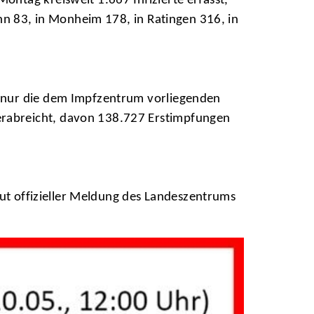
ntag kreisweit 1.667 Infizierte erfasst,
nn 83, in Monheim 178, in Ratingen 316, in
e nur die dem Impfzentrum vorliegenden
rabreicht, davon 138.727 Erstimpfungen
aut offizieller Meldung des Landeszentrums