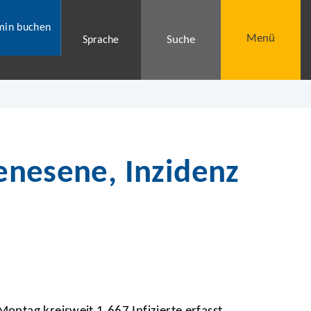
min buchen
Menü
Suche
Sprache
Genesene, Inzidenz