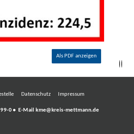
Als PDF anzeigen
stelle
Datenschutz
Impressum
 99-0
• E-Mail
kme@kreis-mettmann.de