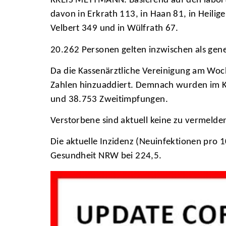
KREIS METTMANN. Basierend auf den labortec
davon in Erkrath 113, in Haan 81, in Heili
Velbert 349 und in Wülfrath 67.
20.262 Personen gelten inzwischen als gen
Da die Kassenärztliche Vereinigung am Woc
Zahlen hinzuaddiert. Demnach wurden im K
und 38.753 Zweitimpfungen.
Verstorbene sind aktuell keine zu vermelde
Die aktuelle Inzidenz (Neuinfektionen pro 1
Gesundheit NRW bei 224,5.