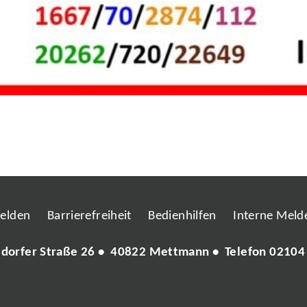
melden
Barrierefreiheit
Bedienhilfen
Interne Melde
ldorfer Straße 26 • 40822 Mettmann • Telefon
02104