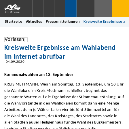
Startseite
Aktuelles
Pressemitteilungen
Kreisweite Ergebnisse am
Vorlesen
Kreisweite Ergebnisse am Wahlabend
im Internet abrufbar
04.09.2020
Kommunalwahlen am 13. September
KREIS METTMANN. Wenn am Sonntag, 13. September, um 18 Uhr
die Wahllokale im Kreis Mettmann schließen, beginnt das
gespannte Warten auf die Ergebnisse der Stimmenauszählung. Auf
die Wahlvorstände in den Wahllokalen kommt dann eine Menge
Arbeit zu, denn je Wähler fallen vier bis fünf Stimmzettel an: für
die Wahl des Landrates, des Kreistages, des Stadtrates sowie in
allen Städten außer Heiligenhaus für die Wahl des Bürgermeisters.
In einigen Städten werden zusätzlich auch noch die