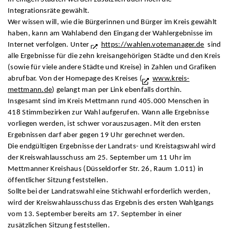
Integrationsräte gewählt.
Wer wissen will, wie die Bürgerinnen und Bürger im Kreis gewählt
haben, kann am Wahlabend den Eingang der Wahlergebnisse im
Internet verfolgen. Unter
https://wahlen.votemanager.de
sind
alle Ergebnisse für die zehn kreisangehörigen Städte und den Kreis
(sowie für viele andere Städte und Kreise) in Zahlen und Grafiken
abrufbar. Von der Homepage des Kreises (
www.kreis-
mettmann.de
) gelangt man per Link ebenfalls dorthin.
Insgesamt sind im Kreis Mettmann rund 405.000 Menschen in
418 Stimmbezirken zur Wahl aufgerufen. Wann alle Ergebnisse
vorliegen werden, ist schwer vorauszusagen. Mit den ersten
Ergebnissen darf aber gegen 19 Uhr gerechnet werden.
Die endgültigen Ergebnisse der Landrats- und Kreistagswahl wird
der Kreiswahlausschuss am 25. September um 11 Uhr im
Mettmanner Kreishaus (Düsseldorfer Str. 26, Raum 1.011) in
öffentlicher Sitzung feststellen.
Sollte bei der Landratswahl eine Stichwahl erforderlich werden,
wird der Kreiswahlausschuss das Ergebnis des ersten Wahlgangs
vom 13. September bereits am 17. September in einer
zusätzlichen Sitzung feststellen.