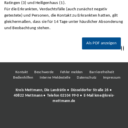
Ratingen (3) und Heiligenhaus (1).
Für die Erkrankten, Verdachtsfälle (auch zunächst negativ
getestete) und Personen, die Kontakt zu Erkrankten hatten, gilt
gleichermaßen, dass sie für 14 Tage unter häuslicher Absonderung
und Beobachtung stehen.
Als PDF anzeigen
Kontakt
Beschwerde
Fehler melden
Barrierefreiheit
Bedienhilfen
Interne Meldestelle
Datenschutz
Impressum
Kreis Mettmann, Die Landrätin • Düsseldorfer Straße 26 •
40822 Mettmann • Telefon
02104 99-0
• E-Mail
kme@kreis-
mettmann.de