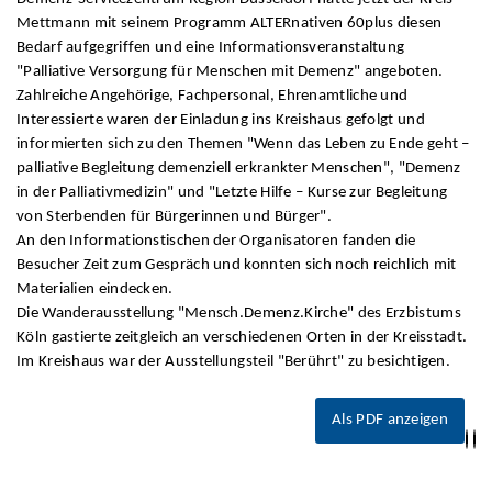
Mettmann mit seinem Programm ALTERnativen 60plus diesen
Bedarf aufgegriffen und eine Informationsveranstaltung
"Palliative Versorgung für Menschen mit Demenz" angeboten.
Zahlreiche Angehörige, Fachpersonal, Ehrenamtliche und
Interessierte waren der Einladung ins Kreishaus gefolgt und
informierten sich zu den Themen "Wenn das Leben zu Ende geht –
palliative Begleitung demenziell erkrankter Menschen", "Demenz
in der Palliativmedizin" und "Letzte Hilfe – Kurse zur Begleitung
von Sterbenden für Bürgerinnen und Bürger".
An den Informationstischen der Organisatoren fanden die
Besucher Zeit zum Gespräch und konnten sich noch reichlich mit
Materialien eindecken.
Die Wanderausstellung "Mensch.Demenz.Kirche" des Erzbistums
Köln gastierte zeitgleich an verschiedenen Orten in der Kreisstadt.
Im Kreishaus war der Ausstellungsteil "Berührt" zu besichtigen.
Als PDF anzeigen