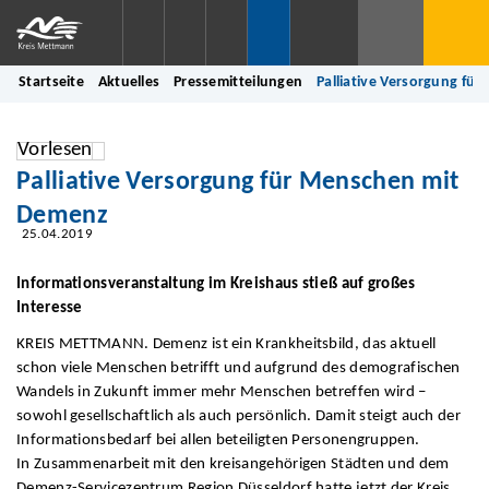
Startseite
Aktuelles
Pressemitteilungen
Palliative Versorgung fü
Vorlesen
Palliative Versorgung für Menschen mit
Demenz
25.04.2019
Informationsveranstaltung im Kreishaus stieß auf großes
Interesse
KREIS METTMANN. Demenz ist ein Krankheitsbild, das aktuell
schon viele Menschen betrifft und aufgrund des demografischen
Wandels in Zukunft immer mehr Menschen betreffen wird –
sowohl gesellschaftlich als auch persönlich. Damit steigt auch der
Informationsbedarf bei allen beteiligten Personengruppen.
In Zusammenarbeit mit den kreisangehörigen Städten und dem
Demenz-Servicezentrum Region Düsseldorf hatte jetzt der Kreis