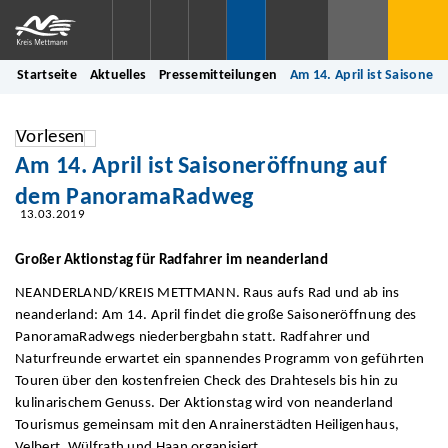
Startseite
Aktuelles
Pressemitteilungen
Am 14. April ist Saison
Vorlesen
Am 14. April ist Saisoneröffnung auf
dem PanoramaRadweg
13.03.2019
Großer Aktionstag für Radfahrer im neanderland
NEANDERLAND/KREIS METTMANN. Raus aufs Rad und ab ins
neanderland: Am 14. April findet die große Saisoneröffnung des
PanoramaRadwegs niederbergbahn statt. Radfahrer und
Naturfreunde erwartet ein spannendes Programm von geführten
Touren über den kostenfreien Check des Drahtesels bis hin zu
kulinarischem Genuss. Der Aktionstag wird von neanderland
Tourismus gemeinsam mit den Anrainerstädten Heiligenhaus,
Velbert, Wülfrath und Haan organisiert.