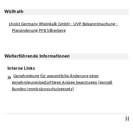
Wülfrath
Lhoist Germany Rheinkalk GmbH - UVP Bekanntmachung -
Planänderung PFB Silberberg
Weiterführende Informationen
Interne Links
Genehmigung für wesentliche Änderung einer
genehmigungsbedürftigen Anlage beantragen (gemäß
Bundes-Immissionsschutzgesetz)