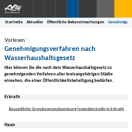
Startseite
Aktuelles
Öffentliche Bekanntmachungen
Genehmigung
Vorlesen
Genehmigungsverfahren nach
Wasserhaushaltsgesetz
Hier können Sie die nach dem Wasserhaushaltsgesetz zu
genehmigenden Verfahren aller kreisangehörigen Städte
einsehen, die einer Öffentlichkeitsbeteiligung bedürfen.
Erkrath
Bauzeitliche Grundwasserabsenkung Neanderstraße in Erkrath
Haan