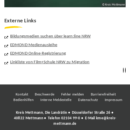
© Kreis Mettmann
Externe Links
Bildungsmedien suchen über learn:line NRW
EDMOND Medienausleihe
EDMOND Online-Registrierung
Linkliste von Film+Schule NRW zu Migration
Kontakt
Beschwerde
Fehler melden
Barrierefreiheit
Bedienhilfen
Interne Meldestelle
Datenschutz
Impressum
Kreis Mettmann, Die Landrätin • Düsseldorfer Straße 26 •
40822 Mettmann • Telefon
02104 99-0
• E-Mail
kme@kreis-
mettmann.de