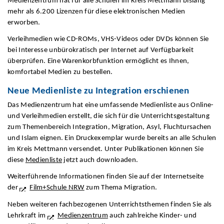
Medienzentrum hat für alle Schulen im Kreis Mettmann bislang
mehr als 6.200 Lizenzen für diese elektronischen Medien
erworben.
Verleihmedien wie CD-ROMs, VHS-Videos oder DVDs können Sie
bei Interesse unbürokratisch per Internet auf Verfügbarkeit
überprüfen. Eine Warenkorbfunktion ermöglicht es Ihnen,
komfortabel Medien zu bestellen.
Neue Medienliste zu Integration erschienen
Das Medienzentrum hat eine umfassende Medienliste aus Online-
und Verleihmedien erstellt, die sich für die Unterrichtsgestaltung
zum Themenbereich Integration, Migration, Asyl, Fluchtursachen
und Islam eignen. Ein Druckexemplar wurde bereits an alle Schulen
im Kreis Mettmann versendet. Unter Publikationen können Sie
diese
Medienliste
jetzt auch downloaden.
Weiterführende Informationen finden Sie auf der Internetseite
der
Film+Schule NRW
zum Thema Migration.
Neben weiteren fachbezogenen Unterrichtsthemen finden Sie als
Lehrkraft im
Medienzentrum
auch zahlreiche Kinder- und