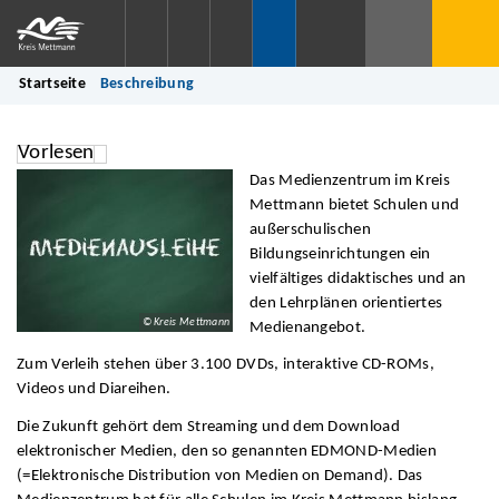
Startseite
Beschreibung
Vorlesen
Das Medienzentrum im Kreis
Mettmann bietet Schulen und
außerschulischen
Bildungseinrichtungen ein
vielfältiges didaktisches und an
den Lehrplänen orientiertes
© Kreis Mettmann
Medienangebot.
Zum Verleih stehen über 3.100 DVDs, interaktive CD-ROMs,
Videos und Diareihen.
Die Zukunft gehört dem Streaming und dem Download
elektronischer Medien, den so genannten EDMOND-Medien
(=Elektronische Distribution von Medien on Demand). Das