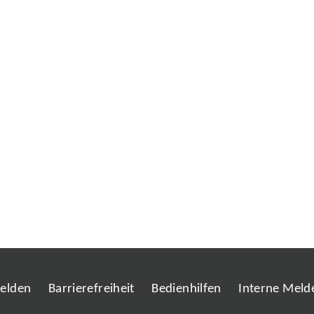
melden
Barrierefreiheit
Bedienhilfen
Interne Melde