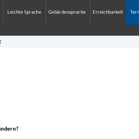
Leichte Sprache
Gebärdensprache
Erreichbarkeit
Ter
g
ändern?