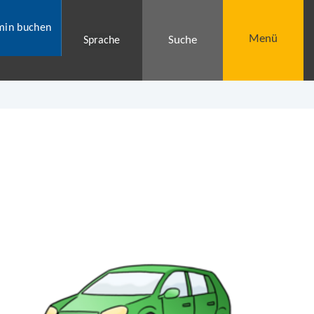
min buchen
Menü
Suche
Sprache