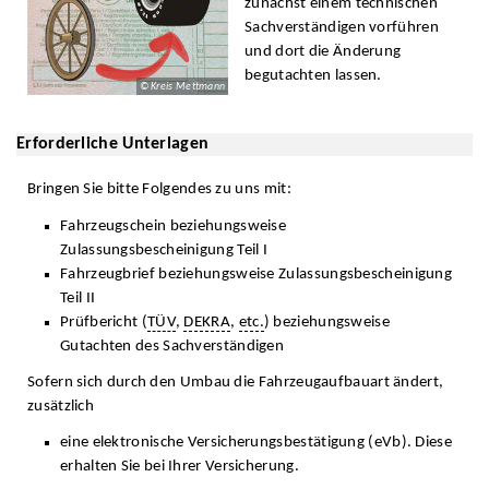
zunächst einem technischen
Sachverständigen vorführen
und dort die Änderung
begutachten lassen.
© Kreis Mettmann
Erforderliche Unterlagen
Bringen Sie bitte Folgendes zu uns mit:
Fahrzeugschein beziehungsweise
Zulassungsbescheinigung Teil I
Fahrzeugbrief beziehungsweise Zulassungsbescheinigung
Teil II
Prüfbericht (
TÜV
,
DEKRA
,
etc.
) beziehungsweise
Gutachten des Sachverständigen
Sofern sich durch den Umbau die Fahrzeugaufbauart ändert,
zusätzlich
eine elektronische Versicherungsbestätigung (eVb). Diese
erhalten Sie bei Ihrer Versicherung.