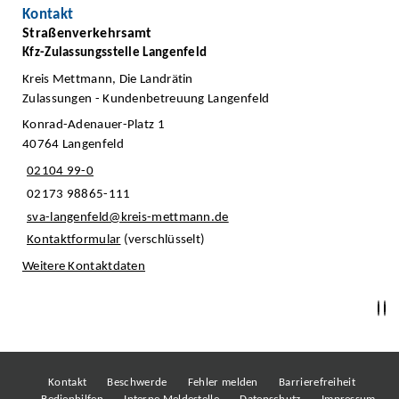
Kontakt
Straßenverkehrsamt
Kfz-Zulassungsstelle Langenfeld
Kreis Mettmann, Die Landrätin
Zulassungen - Kundenbetreuung Langenfeld
Konrad-Adenauer-Platz 1
40764 Langenfeld
02104 99-0
02173 98865-111
sva-langenfeld@kreis-mettmann.de
Kontaktformular
(verschlüsselt)
Weitere Kontaktdaten
Kontakt
Beschwerde
Fehler melden
Barrierefreiheit