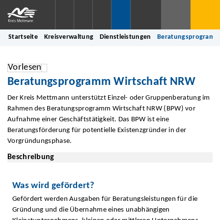
Startseite
Kreisverwaltung
Dienstleistungen
Beratungsprogramm
Vorlesen
Beratungsprogramm Wirtschaft NRW
Der Kreis Mettmann unterstützt Einzel- oder Gruppenberatung im
Rahmen des Beratungsprogramm Wirtschaft NRW (BPW) vor
Aufnahme einer Geschäftstätigkeit. Das BPW ist eine
Beratungsförderung für potentielle Existenzgründer in der
Vorgründungsphase.
Beschreibung
Was wird gefördert?
Gefördert werden Ausgaben für Beratungsleistungen für die
Gründung und die Übernahme eines unabhängigen