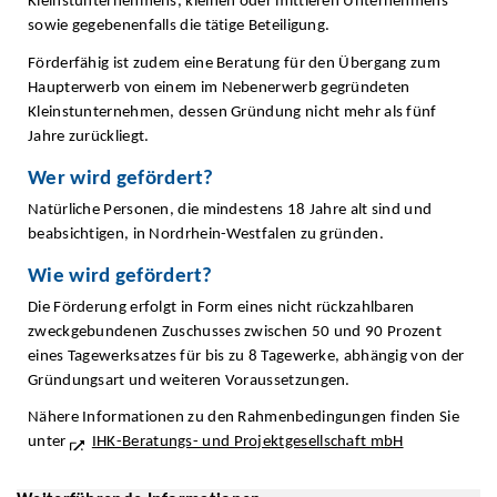
Kleinstunternehmens, kleinen oder mittleren Unternehmens
sowie gegebenenfalls die tätige Beteiligung.
Förderfähig ist zudem eine Beratung für den Übergang zum
Haupterwerb von einem im Nebenerwerb gegründeten
Kleinstunternehmen, dessen Gründung nicht mehr als fünf
Jahre zurückliegt.
Wer wird gefördert?
Natürliche Personen, die mindestens 18 Jahre alt sind und
beabsichtigen, in Nordrhein-Westfalen zu gründen.
Wie wird gefördert?
Die Förderung erfolgt in Form eines nicht rückzahlbaren
zweckgebundenen Zuschusses zwischen 50 und 90 Prozent
eines Tagewerksatzes für bis zu 8 Tagewerke, abhängig von der
Gründungsart und weiteren Voraussetzungen.
Nähere Informationen zu den Rahmenbedingungen finden Sie
unter
IHK-Beratungs- und Projektgesellschaft mbH