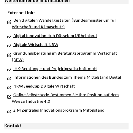
Weiterführende Informationen
Externe Links
Den digitalen Wandel gestalten (Bundesministerium für
Wirtschaft und Klimaschutz)
Digital Innovation Hub Düsseldorf/Rheinland
Digitale Wirtschaft NRW
Gründungsberatung im Beratungsprogramm Wirtschaft
(BPW)
IHK-Beratungs- und Projektgesellschaft mbH
Informationen des Bundes zum Thema Mittelstand Digital
NRW.SeedCap Digitale Wirtschaft
Online Selbstcheck: Bestimmen Sie Ihre Position auf dem
Weg zu Industrie 4.0
ZIM Zentrales Innovationsprogramm Mittelstand
Kontakt