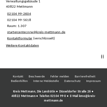
Verwaltungsgebäude 1
40822 Mettmann
02104 99-2604
02104 99-5618
Raum: 1.307
startercenter.nrw@kreis-mettmann.de
Kontaktformular
(verschlüsselt)
Weitere Kontaktdaten
Kontakt
Beschwerde
Fehler melden
Barrierefreiheit
Bedienhilfen
Interne Meldestelle
Datenschutz
Impressum
Kreis Mettmann, Die Landrätin • Düsseldorfer Straße 26 •
40822 Mettmann • Telefon
02104 99-0
• E-Mail
kme@kreis-
mettmann.de