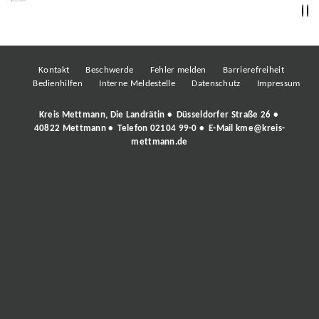
Kontakt
Beschwerde
Fehler melden
Barrierefreiheit
Bedienhilfen
Interne Meldestelle
Datenschutz
Impressum
Kreis Mettmann, Die Landrätin • Düsseldorfer Straße 26 •
40822 Mettmann • Telefon
02104 99-0
• E-Mail
kme@kreis-
mettmann.de