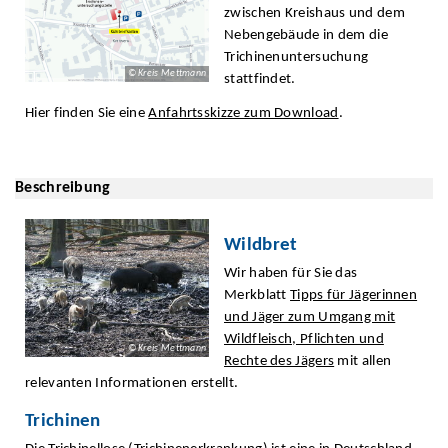
zwischen Kreishaus und dem
Nebengebäude in dem die
Trichinenuntersuchung
© Kreis Mettmann
stattfindet.
Hier finden Sie eine
Anfahrtsskizze zum Download
.
Beschreibung
Wildbret
Wir haben für Sie das
Merkblatt
Tipps für Jägerinnen
und Jäger zum Umgang mit
Wildfleisch, Pflichten und
© Kreis Mettmann
Rechte des Jägers
mit allen
relevanten Informationen erstellt.
Trichinen