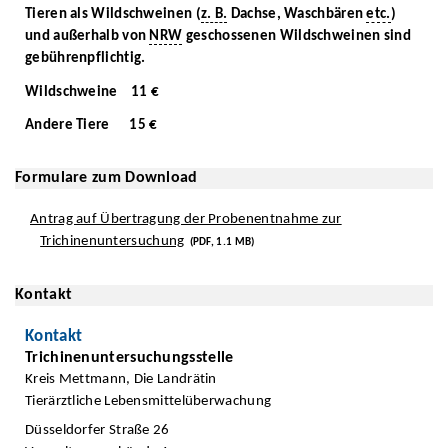
Tieren als Wildschweinen (
z. B.
Dachse, Waschbären
etc.
)
und außerhalb von
NRW
geschossenen Wildschweinen sind
gebührenpflichtig.
Wildschweine 11 €
Andere Tiere 15 €
Formulare zum Download
Antrag auf Übertragung der Probenentnahme zur
Trichinenuntersuchung
(PDF, 1.1 MB)
Kontakt
Kontakt
Trichinenuntersuchungsstelle
Kreis Mettmann, Die Landrätin
Tierärztliche Lebensmittelüberwachung
Düsseldorfer Straße 26