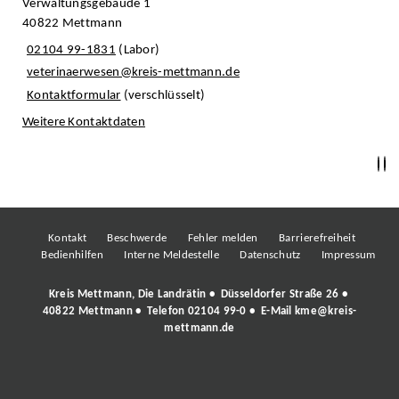
Verwaltungsgebäude 1
40822 Mettmann
02104 99-1831
(Labor)
veterinaerwesen@kreis-mettmann.de
Kontaktformular
(verschlüsselt)
Weitere Kontaktdaten
Kontakt
Beschwerde
Fehler melden
Barrierefreiheit
Bedienhilfen
Interne Meldestelle
Datenschutz
Impressum
Kreis Mettmann, Die Landrätin • Düsseldorfer Straße 26 •
40822 Mettmann • Telefon
02104 99-0
• E-Mail
kme@kreis-
mettmann.de