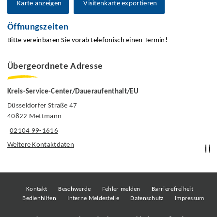
Karte anzeigen
Visitenkarte exportieren
Öffnungszeiten
Bitte vereinbaren Sie vorab telefonisch einen Termin!
Übergeordnete Adresse
Kreis-Service-Center/Daueraufenthalt/EU
Düsseldorfer Straße 47
40822 Mettmann
02104 99-1616
Weitere Kontaktdaten
Kontakt
Beschwerde
Fehler melden
Barrierefreiheit
Bedienhilfen
Interne Meldestelle
Datenschutz
Impressum