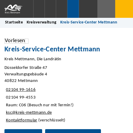
Startseite
Kreisverwaltung
Kreis-Service-Center Mettmann
Vorlesen
Kreis-Service-Center Mettmann
Kreis Mettmann, Die Landrätin
Düsseldorfer Straße 47
Verwaltungsgebäude 4
40822 Mettmann
02104 99-1616
02104 99-4553
Raum: C06 (Besuch nur mit Termin!)
ksc@kreis-mettmann.de
Kontaktformular
(verschlüsselt)