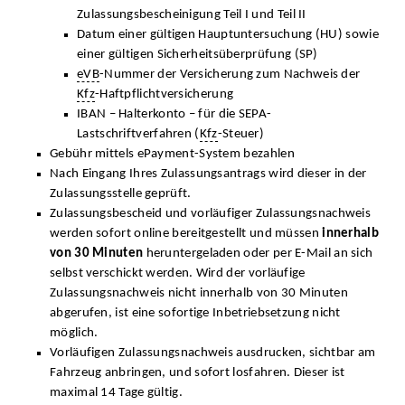
Zulassungsbescheinigung Teil I und Teil II
Datum einer gültigen Hauptuntersuchung (HU) sowie
einer gültigen Sicherheitsüberprüfung (SP)
eVB
-Nummer der Versicherung zum Nachweis der
Kfz
-Haftpflichtversicherung
IBAN – Halterkonto – für die SEPA-
Lastschriftverfahren (
Kfz
-Steuer)
Gebühr mittels ePayment-System bezahlen
Nach Eingang Ihres Zulassungsantrags wird dieser in der
Zulassungsstelle geprüft.
Zulassungsbescheid und vorläufiger Zulassungsnachweis
werden sofort online bereitgestellt und müssen
innerhalb
von 30 Minuten
heruntergeladen oder per E-Mail an sich
selbst verschickt werden. Wird der vorläufige
Zulassungsnachweis nicht innerhalb von 30 Minuten
abgerufen, ist eine sofortige Inbetriebsetzung nicht
möglich.
Vorläufigen Zulassungsnachweis ausdrucken, sichtbar am
Fahrzeug anbringen, und sofort losfahren. Dieser ist
maximal 14 Tage gültig.