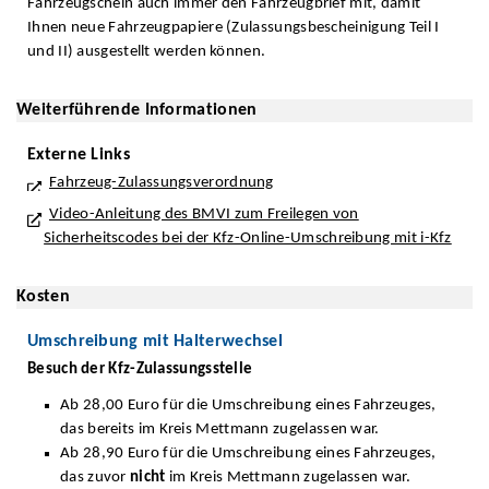
Fahrzeugschein auch immer den Fahrzeugbrief mit, damit
Ihnen neue Fahrzeugpapiere (Zulassungsbescheinigung Teil I
und II) ausgestellt werden können.
Weiterführende Informationen
Externe Links
Fahrzeug-Zulassungsverordnung
Video-Anleitung des BMVI zum Freilegen von
Sicherheitscodes bei der Kfz-Online-Umschreibung mit i-Kfz
Kosten
Umschreibung mit Halterwechsel
Besuch der Kfz-Zulassungsstelle
Ab 28,00 Euro für die Umschreibung eines Fahrzeuges,
das bereits im Kreis Mettmann zugelassen war.
Ab 28,90 Euro für die Umschreibung eines Fahrzeuges,
das zuvor
nicht
im Kreis Mettmann zugelassen war.