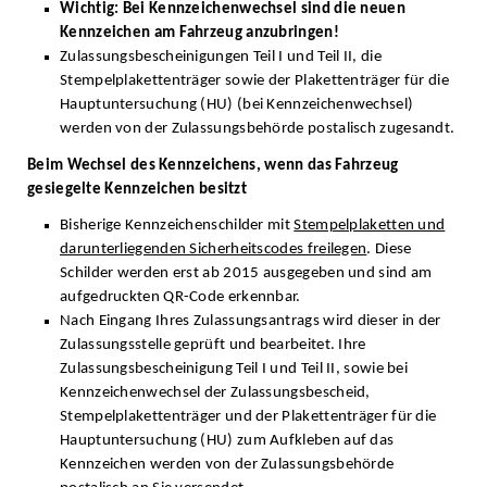
Wichtig: Bei Kennzeichenwechsel sind die neuen
Kennzeichen am Fahrzeug anzubringen!
Zulassungsbescheinigungen Teil I und Teil II, die
Stempelplakettenträger sowie der Plakettenträger für die
Hauptuntersuchung (HU) (bei Kennzeichenwechsel)
werden von der Zulassungsbehörde postalisch zugesandt.
Beim Wechsel des Kennzeichens, wenn das Fahrzeug
gesiegelte Kennzeichen besitzt
Bisherige Kennzeichenschilder mit
Stempelplaketten und
darunterliegenden Sicherheitscodes freilegen
. Diese
Schilder werden erst ab 2015 ausgegeben und sind am
aufgedruckten QR-Code erkennbar.
Nach Eingang Ihres Zulassungsantrags wird dieser in der
Zulassungsstelle geprüft und bearbeitet. Ihre
Zulassungsbescheinigung Teil I und Teil II, sowie bei
Kennzeichenwechsel der Zulassungsbescheid,
Stempelplakettenträger und der Plakettenträger für die
Hauptuntersuchung (HU) zum Aufkleben auf das
Kennzeichen werden von der Zulassungsbehörde