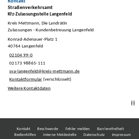
Kontakt
Straßenverkehrsamt
Kfz-Zulassungsstelle Langenfeld
Kreis Mettmann, Die Landrätin
Zulassungen - Kundenbetreuung Langenfeld
Konrad-Adenauer-Platz 1
40764 Langenfeld
02104 99-0
02173 98865-111
sva-langenfeld@kreis-mettmann.de
Kontaktformular
(verschlüsselt)
Weitere Kontaktdaten
Kontakt
Beschwerde
Fehler melden
Barrierefreiheit
Bedienhilfen
Interne Meldestelle
Datenschutz
Impressum