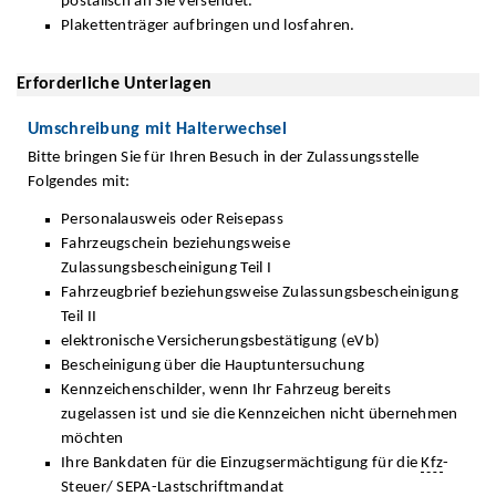
postalisch an Sie versendet.
Plakettenträger aufbringen und losfahren.
Erforderliche Unterlagen
Umschreibung mit Halterwechsel
Bitte bringen Sie für Ihren Besuch in der Zulassungsstelle
Folgendes mit:
Personalausweis oder Reisepass
Fahrzeugschein beziehungsweise
Zulassungsbescheinigung Teil I
Fahrzeugbrief beziehungsweise Zulassungsbescheinigung
Teil II
elektronische Versicherungsbestätigung (eVb)
Bescheinigung über die Hauptuntersuchung
Kennzeichenschilder, wenn Ihr Fahrzeug bereits
zugelassen ist und sie die Kennzeichen nicht übernehmen
möchten
Ihre Bankdaten für die Einzugsermächtigung für die
Kfz
-
Steuer/
SEPA
-Lastschriftmandat