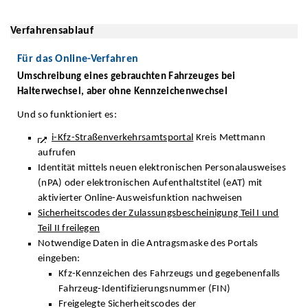
Verfahrensablauf
Für das Online-Verfahren
Umschreibung eines gebrauchten Fahrzeuges bei
Halterwechsel, aber ohne Kennzeichenwechsel
Und so funktioniert es:
i-Kfz-Straßenverkehrsamtsportal
Kreis Mettmann
aufrufen
Identität mittels neuen elektronischen Personalausweises
(nPA) oder elektronischen Aufenthaltstitel (eAT) mit
aktivierter Online-Ausweisfunktion nachweisen
Sicherheitscodes der Zulassungsbescheinigung Teil I und
Teil II freilegen
Notwendige Daten in die Antragsmaske des Portals
eingeben:
Kfz-Kennzeichen des Fahrzeugs und gegebenenfalls
Fahrzeug-Identifizierungsnummer (FIN)
Freigelegte Sicherheitscodes der