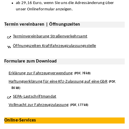
ab 29,16 Euro, wenn Sie uns die Adressänderung über
unser Onlineformular anzeigen.
Termin vereinbaren | Öffnungszeiten
Terminvereinbarung Straßenverkehrsamt
Öffnungszeiten Kraftfahrzeugzulassungsstelle
Formulare zum Download
Erklärung zur Fahrzeugverwendung
(PDF, 78 kB)
Haftungserklärung für eine Kfz-Zulassung auf eine GbR
(PDF,
86 kB)
SEPA-Lastschriftmandat
Vollmacht zur Fahrzeugzulassung
(PDF, 177 kB)
Online-Services