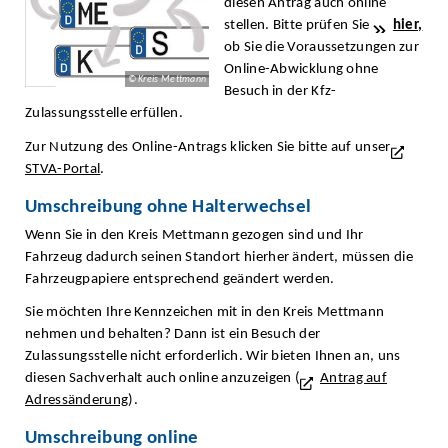
diesen Antrag auch online
stellen. Bitte prüfen Sie
hier,
ob Sie die Voraussetzungen zur
Online-Abwicklung ohne
© Kreis Mettmann
Besuch in der Kfz-
Zulassungsstelle erfüllen.
Zur Nutzung des Online-Antrags klicken Sie bitte auf unser
STVA-Portal
.
Umschreibung ohne Halterwechsel
Wenn Sie in den Kreis Mettmann gezogen sind und Ihr
Fahrzeug dadurch seinen Standort hierher ändert, müssen die
Fahrzeugpapiere entsprechend geändert werden.
Sie möchten Ihre Kennzeichen mit in den Kreis Mettma
nn
nehmen und behalten? Dann ist ein Besuch der
Zulassungsstelle nicht erforderlich. Wir bieten Ihnen an, uns
diesen Sachverhalt auch online anzuzeigen (
Antrag auf
Adressänderung
).
Umschreibung online