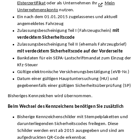
Elsterzertifikat
oder als Unternehmen Ihr
Mein
Unternehmenskonto
nutzen.
Ein nach dem 01.01.2015 zugelassenes und aktuell
angemeldetes Fahrzeug
Zulassungsbescheinigung Teil I (Fahrzeugschein)
mit
verdecktem Sicherheitscode
Zulassungsbescheinigung Teil II (ehemals Fahrzeugbrief)
mit verdecktem Sicherheitscode auf der Vorderseite
Bankdaten für ein SEPA-Lastschriftmandat zum Einzug der
Kfz-Steuer
Gültige elektronische Versicherungsbestätigung (eVB-Nr.)
Datum einer gültigen Hauptuntersuchung (HU) und
gegebenenfalls einer gültigen Sicherheitsüberprüfung (SP)
Bisheriges Kennzeichen wird übernommen.
Beim Wechsel des Kennzeichens benötigen Sie zusätzlich
Bisherige Kennzeichenschilder mit Stempelplaketten und
darunterliegenden Sicherheitscodes freilegen. Diese
Schilder werden erst ab 2015 ausgegeben und sind am
aufgedruckten QR-Code erkennbar.