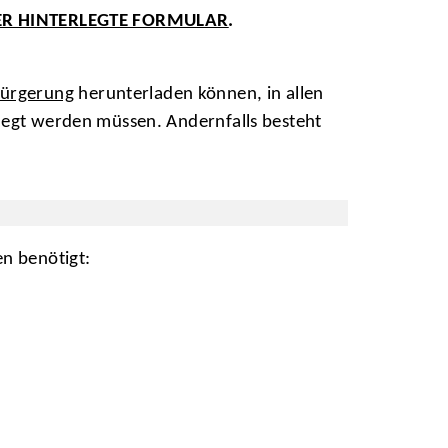
ER HINTERLEGTE FORMULAR
.
bürgerung
herunterladen können, in allen
elegt werden müssen. Andernfalls besteht
n benötigt: