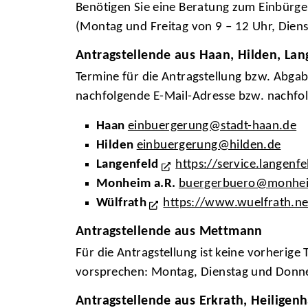
Benötigen Sie eine Beratung zum Einbürge
(Montag und Freitag von 9 – 12 Uhr, Dien
Antragstellende aus Haan, Hilden, L
Termine für die Antragstellung bzw. Abga
nachfolgende E-Mail-Adresse bzw. nachfo
Haan
einbuergerung@stadt-haan.de
Hilden
einbuergerung@hilden.de
Langenfeld
https://service.langenf
Monheim a.R.
buergerbuero@monhe
Wülfrath
https://www.wuelfrath.net
Antragstellende aus Mettmann
Für die Antragstellung ist keine vorheri
vorsprechen: Montag, Dienstag und Donne
Antragstellende aus Erkrath, Heiligen