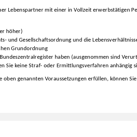
ner Lebenspartner mit einer in Vollzeit erwerbstätigen 
er höher)
ts- und Gesellschaftsordnung und die Lebensverhältniss
ischen Grundordnung
m Bundeszentralregister haben (ausgenommen sind Verurt
n Sie keine Straf- oder Ermittlungsverfahren anhängig s
ie oben genannten Voraussetzungen erfüllen, können Si