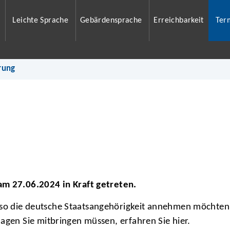
Leichte Sprache
Gebärdensprache
Erreichbarkeit
Ter
rung
am 27.06.2024 in Kraft getreten.
so die deutsche Staatsangehörigkeit annehmen möchten
agen Sie mitbringen müssen, erfahren Sie hier.