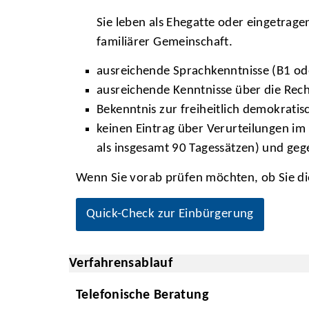
Sie leben als Ehegatte oder eingetrage
familiärer Gemeinschaft.
ausreichende Sprachkenntnisse (B1 od
ausreichende Kenntnisse über die Rech
Bekenntnis zur freiheitlich demokrat
keinen Eintrag über Verurteilungen i
als insgesamt 90 Tagessätzen) und gege
Wenn Sie vorab prüfen möchten, ob Sie d
Quick-Check zur Einbürgerung
Verfahrensablauf
Telefonische Beratung