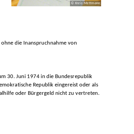
© Kreis Mettmann
en ohne die Inanspruchnahme von
m 30. Juni 1974 in die Bundesrepublik
mokratische Republik eingereist oder als
ilfe oder Bürgergeld nicht zu vertreten.