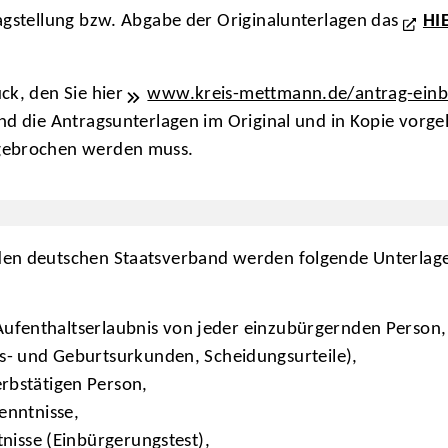
ragstellung bzw. Abgabe der Originalunterlagen das
HI
ck, den Sie hier
www.kreis-mettmann.de/antrag-ein
und die Antragsunterlagen im Original und in Kopie vorg
bgebrochen werden muss.
den deutschen Staatsverband werden folgende Unterlage
r Aufenthaltserlaubnis von jeder einzubürgernden Person,
- und Geburtsurkunden, Scheidungsurteile),
bstätigen Person,
enntnisse,
nisse (Einbürgerungstest),