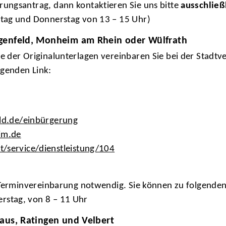
rungsantrag, dann kontaktieren Sie uns bitte
ausschließ
stag und Donnerstag von 13 – 15 Uhr)
angenfeld, Monheim am Rhein oder Wülfrath
be der Originalunterlagen vereinbaren Sie bei der Stadt
lgenden Link:
eld.de/einbürgerung
im.de
/service/dienstleistung/104
ge Terminvereinbarung notwendig. Sie können zu folgende
rstag, von 8 – 11 Uhr
haus, Ratingen und Velbert