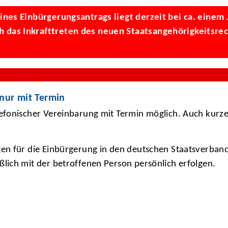
nes Einbürgerungsantrags liegt derzeit bei ca. einem J
das Inkrafttreten des neuen Staatsangehörigkeitsrech
 nur mit Termin
lefonischer Vereinbarung mit Termin möglich. Auch kurze
en für die Einbürgerung in den deutschen Staatsverband
lich mit der betroffenen Person persönlich erfolgen.