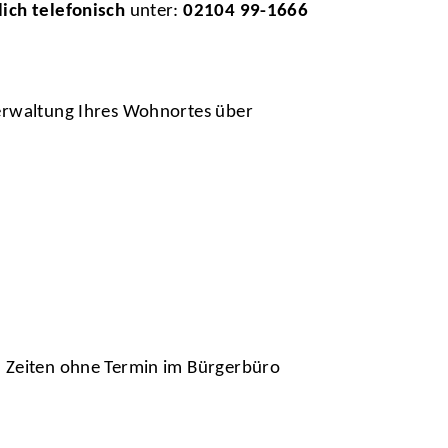
lich telefonisch
unter:
02104 99-1666
verwaltung Ihres Wohnortes über
n Zeiten ohne Termin im Bürgerbüro