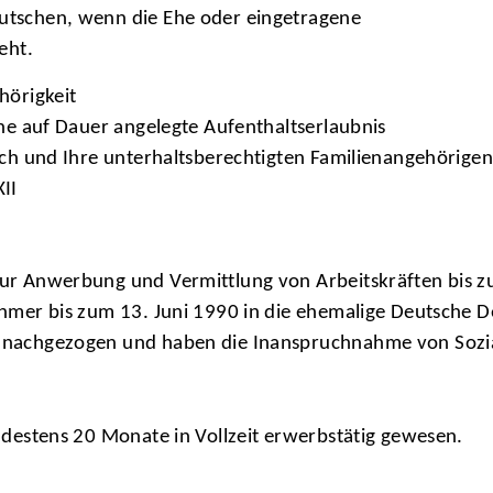
utschen, wenn die Ehe oder eingetragene
eht.
hörigkeit
ine auf Dauer angelegte Aufenthaltserlaubnis
sich und Ihre unterhaltsberechtigten Familienangehörig
II
ur Anwerbung und Vermittlung von Arbeitskräften bis zu
hmer bis zum 13. Juni 1990 in die ehemalige Deutsche De
nachgezogen und haben die Inanspruchnahme von Sozialh
ndestens 20 Monate in Vollzeit erwerbstätig gewesen.