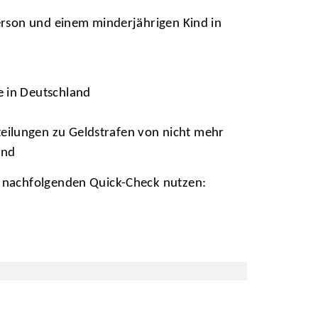
Person und einem minderjährigen Kind in
e in Deutschland
eilungen zu Geldstrafen von nicht mehr
ind
e nachfolgenden Quick-Check nutzen: