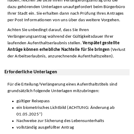
haben, reichen Sie bitte Ihren Verlängerungsantrag und die
dazu gehörenden Unterlagen unaufgefordert beim Bürgerbüro
Ihrer Stadt ein. Sie erhalten dann nach Prüfung Ihres Antrages
per Post Informationen von uns über das weitere Vorgehen.
Achten Sie unbedingt darauf, dass Sie Ihren
Verlängerungsantrag während der Gültigkeitsdauer Ihrer
laufenden Aufenthaltserlaubnis stellen.
Verspätet gestellte
Anträge können erhebliche Nachteile für Sie bringen
(Verlust
der Arbeitserlaubnis, anzurechnende Aufenthaltszeiten).
Erforderliche Unterlagen
Für die Erteilung/Verlängerung eines Aufenthaltstitels sind
grundsätzlich folgende Unterlagen mitzubringen:
gültiger Reisepass
ein biometrisches Lichtbild (ACHTUNG: Änderung ab
01.05.2025*)
Nachweise zur Sicherung des Lebensunterhalts
vollständig ausgefüllter Antrag