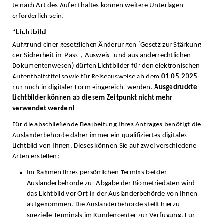
Je nach Art des Aufenthaltes können weitere Unterlagen
erforderlich sein.
*Lichtbild
Aufgrund einer gesetzlichen Änderungen (Gesetz zur Stärkung
der Sicherheit im Pass-, Ausweis- und ausländerrechtlichen
Dokumentenwesen) dürfen Lichtbilder für den elektronischen
Aufenthaltstitel sowie für Reiseausweise ab dem
01.05.2025
nur noch in digitaler Form eingereicht werden.
Ausgedruckte
Lichtbilder können ab diesem Zeitpunkt nicht mehr
verwendet werden!
Für die abschließende Bearbeitung Ihres Antrages benötigt die
Ausländerbehörde daher immer ein qualifiziertes digitales
Lichtbild von Ihnen. Dieses können Sie auf zwei verschiedene
Arten erstellen:
Im Rahmen Ihres persönlichen Termins bei der
Ausländerbehörde zur Abgabe der Biometriedaten wird
das Lichtbild vor Ort in der Ausländerbehörde von Ihnen
aufgenommen. Die Ausländerbehörde stellt hierzu
spezielle Terminals im Kundencenter zur Verfügung. Für