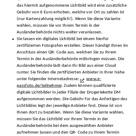
das hiermit aufgenommene Lichtbild wird eine zusätzliche
Gebühr von 6 Euro erhoben, welche vor Ort zu zahlen ist
(nur Kartenzahlung möglich!). Wenn Sie diese Variante
wählen, müssen Sie vor Ihrem Termin in der
Ausländerbehörde nichts weiter veranlassen.
Sie lassen ein digitales Lichtbild bei einem hierfür
zertifizierten Fotografen erstellen. Dieser händigt Ihnen im
Anschluss einen QR- Code aus, welchen Sie zu Ihrem
Termin in der Ausländerbehörde mitbringen müssen. Die
Ausländerbehörde lädt dann Ihr Bild aus einer Cloud
runter. Sie finden die zertifizierten Anbieter in Ihrer Nähe
unter folgender Internetadresse:
www.e-
passfoto.de/teilnehmer
. Zudem können qualifizierte
digitale Lichtbilder in jeder Filiale der Drogeriekette DM
aufgenommen werden. Die Gebühr für das Anfertigen des
Lichtbildes legt der jeweilige Anbieter fest. Diese ist von
Ihnen dort zu bezahlen. Wenn Sie diese Variante wählen,
müssen Sie das Lichtbild vor Ihrem Termin in der
Ausländerbehörde bei dem ausgewählten Anbieter
aufnehmen lassen und den QR- Code zu Ihrem Termin