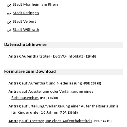
Stadt Monheim am Rhein
Stadt Ratingen
Stadt Velbert
Stadt Wülfrath
Datenschutzhinweise
Antrag Aufenthaltstitel - DSGVO-Infoblatt
(129 kB)
Formulare zum Download
Antrag auf Aufenthalt und Niederlassung
(PDF, 238 kB)
Antrag auf Ausstellung oder Verlängerung eines
Reiseausweises
(PDF, 135 kB)
Antrag auf Erteilung/Verlängerung einer Aufenthaltserlaubnis
für Kinder unter 16 Jahren
(PDF, 136 kB)
Antrag auf Übertragung eines Aufenthaltstitels
(PDF, 149 kB)