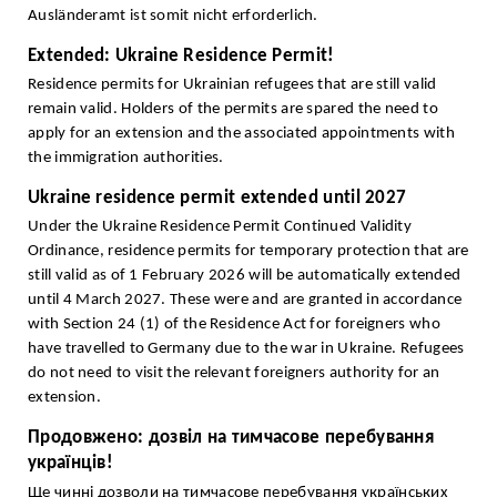
Ausländeramt ist somit nicht erforderlich.
Extended: Ukraine Residence Permit!
Residence permits for Ukrainian refugees that are still valid
remain valid. Holders of the permits are spared the need to
apply for an extension and the associated appointments with
the immigration authorities.
Ukraine residence permit extended until 2027
Under the Ukraine Residence Permit Continued Validity
Ordinance, residence permits for temporary protection that are
still valid as of 1 February 2026 will be automatically extended
until 4 March 2027. These were and are granted in accordance
with Section 24 (1) of the Residence Act for foreigners who
have travelled to Germany due to the war in Ukraine. Refugees
do not need to visit the relevant foreigners authority for an
extension.
Продовжено: дозвіл на тимчасове перебування
українців!
Ще чинні дозволи на тимчасове перебування українських