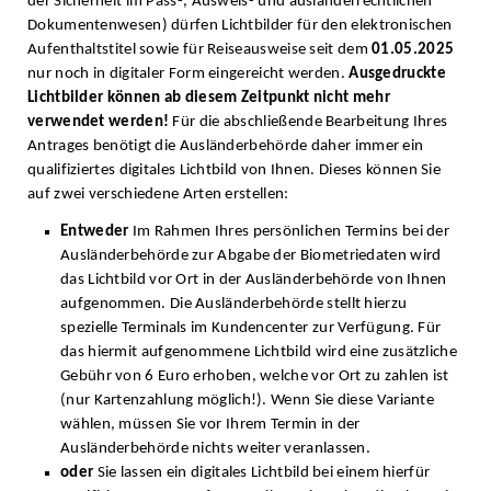
der Sicherheit im Pass-, Ausweis- und ausländerrechtlichen
Dokumentenwesen) dürfen Lichtbilder für den elektronischen
Aufenthaltstitel sowie für Reiseausweise seit dem
01.05.2025
nur noch in digitaler Form eingereicht werden.
Ausgedruckte
Lichtbilder können ab diesem Zeitpunkt nicht mehr
verwendet werden!
Für die abschließende Bearbeitung Ihres
Antrages benötigt die Ausländerbehörde daher immer ein
qualifiziertes digitales Lichtbild von Ihnen. Dieses können Sie
auf zwei verschiedene Arten erstellen:
Entweder
Im Rahmen Ihres persönlichen Termins bei der
Ausländerbehörde zur Abgabe der Biometriedaten wird
das Lichtbild vor Ort in der Ausländerbehörde von Ihnen
aufgenommen. Die Ausländerbehörde stellt hierzu
spezielle Terminals im Kundencenter zur Verfügung. Für
das hiermit aufgenommene Lichtbild wird eine zusätzliche
Gebühr von 6 Euro erhoben, welche vor Ort zu zahlen ist
(nur Kartenzahlung möglich!). Wenn Sie diese Variante
wählen, müssen Sie vor Ihrem Termin in der
Ausländerbehörde nichts weiter veranlassen.
oder
Sie lassen ein digitales Lichtbild bei einem hierfür