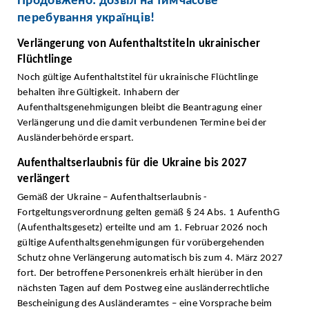
Продовжено: дозвіл на тимчасове
перебування українців!
Verlängerung von Aufenthaltstiteln ukrainischer
Flüchtlinge
Noch gültige Aufenthaltstitel für ukrainische Flüchtlinge
behalten ihre Gültigkeit. Inhabern der
Aufenthaltsgenehmigungen bleibt die Beantragung einer
Verlängerung und die damit verbundenen Termine bei der
Ausländerbehörde erspart.
Aufenthaltserlaubnis für die Ukraine bis 2027
verlängert
Gemäß der Ukraine – Aufenthaltserlaubnis -
Fortgeltungsverordnung gelten gemäß § 24 Abs. 1 AufenthG
(Aufenthaltsgesetz) erteilte und am 1. Februar 2026 noch
gültige Aufenthaltsgenehmigungen für vorübergehenden
Schutz ohne Verlängerung automatisch bis zum 4. März 2027
fort. Der betroffene Personenkreis erhält hierüber in den
nächsten Tagen auf dem Postweg eine ausländerrechtliche
Bescheinigung des Ausländeramtes – eine Vorsprache beim