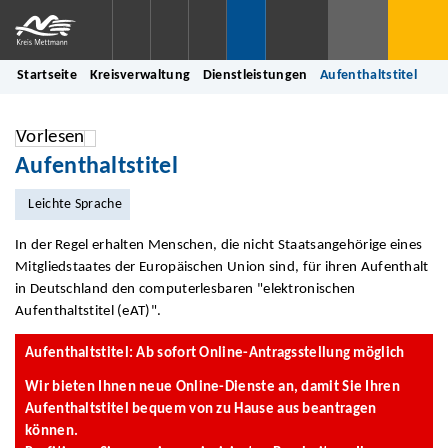
Startseite
Kreisverwaltung
Dienstleistungen
Aufenthaltstitel
Vorlesen
Aufenthaltstitel
Leichte Sprache
In der Regel erhalten Menschen, die nicht Staatsangehörige eines
Mitgliedstaates der Europäischen Union sind, für ihren Aufenthalt
in Deutschland den computerlesbaren "elektronischen
Aufenthaltstitel (eAT)".
Aufenthaltstitel: Ab sofort Online-Antragsstellung möglich
Wir bieten Ihnen neue Online-Dienste an, damit Sie Ihren
Aufenthaltstitel bequem von zu Hause aus beantragen
können.