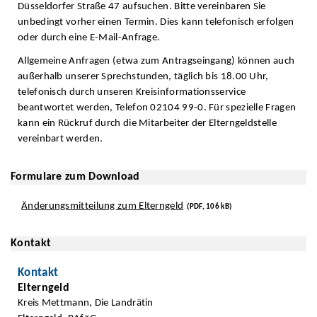
Düsseldorfer Straße 47 aufsuchen. Bitte vereinbaren Sie
unbedingt vorher einen Termin. Dies kann telefonisch erfolgen
oder durch eine E-Mail-Anfrage.
Allgemeine Anfragen (etwa zum Antragseingang) können auch
außerhalb unserer Sprechstunden, täglich bis 18.00 Uhr,
telefonisch durch unseren Kreisinformationsservice
beantwortet werden, Telefon 02104 99-0. Für spezielle Fragen
kann ein Rückruf durch die Mitarbeiter der Elterngeldstelle
vereinbart werden.
Formulare zum Download
Änderungsmitteilung zum Elterngeld
(PDF, 106 kB)
Kontakt
Kontakt
Elterngeld
Kreis Mettmann, Die Landrätin