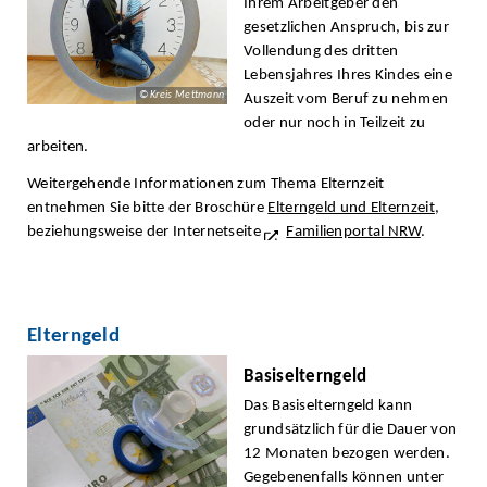
Ihrem Arbeitgeber den
gesetzlichen Anspruch, bis zur
Vollendung des dritten
Lebensjahres Ihres Kindes eine
© Kreis Mettmann
Auszeit vom Beruf zu nehmen
oder nur noch in Teilzeit zu
arbeiten.
Weitergehende Informationen zum Thema Elternzeit
entnehmen Sie bitte der Broschüre
Elterngeld und Elternzeit
,
beziehungsweise der Internetseite
Familienportal NRW
.
Elterngeld
Basiselterngeld
Das Basiselterngeld kann
grundsätzlich für die Dauer von
12 Monaten bezogen werden.
Gegebenenfalls können unter