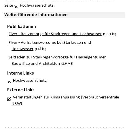
Seite
Hochwasserschutz
.
Weiterführende Informationen
Publikationen
Flyer - Bauvorsorge für Starkregen und Hochwasser
(1001 kB)
Flyer - Verhaltensvorsorge bei Starkregen und
Hochwasser
(416 kB)
Leitfaden zur Starkregenvorsorge für Hauseigentümer,
Bauwillige und Architekten
(3.9 MB)
Interne Links
Hochwasserschutz
Externe Links
Veranstaltungen zur Klimaanpassung (Verbraucherzentrale
NRW)