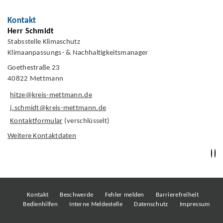
Kontakt
Herr Schmidt
Stabsstelle Klimaschutz
Klimaanpassungs- & Nachhaltigkeitsmanager
Goethestraße 23
40822 Mettmann
hitze@kreis-mettmann.de
j.schmidt@kreis-mettmann.de
Kontaktformular
(verschlüsselt)
Weitere Kontaktdaten
Kontakt
Beschwerde
Fehler melden
Barrierefreiheit
Bedienhilfen
Interne Meldestelle
Datenschutz
Impressum