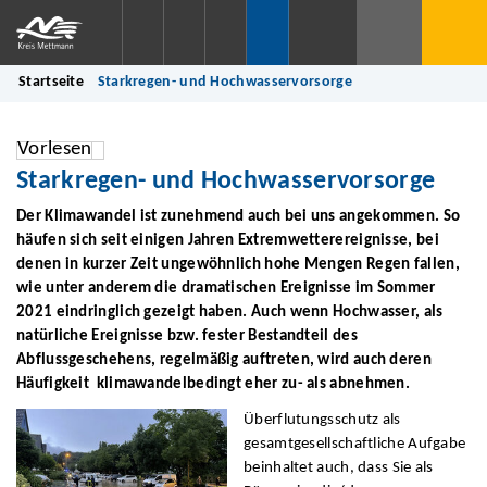
Startseite
Starkregen- und Hochwasservorsorge
Vorlesen
Starkregen- und Hochwasservorsorge
Der Klimawandel ist zunehmend auch bei uns angekommen. So
häufen sich seit einigen Jahren Extremwetterereignisse, bei
denen in kurzer Zeit ungewöhnlich hohe Mengen Regen fallen,
wie unter anderem die dramatischen Ereignisse im Sommer
2021 eindringlich gezeigt haben. Auch wenn Hochwasser, als
natürliche Ereignisse bzw. fester Bestandteil des
Abflussgeschehens, regelmäßig auftreten, wird auch deren
Häufigkeit klimawandelbedingt eher zu- als abnehmen.
Überflutungsschutz als
gesamtgesellschaftliche Aufgabe
beinhaltet auch, dass Sie als