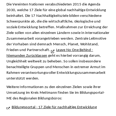
Die Vereinten Nationen verabschiedeten 2015 die Agenda
2030, welche 17 Ziele für eine global nachhaltige Entwicklung
beinhaltet. Die 17 Nachhaltigkeitsziele bilden verschiedene
Schwerpunkte ab, die die wirtschaftliche, ökologische und
soziale Entwicklung betreffen. Maßnahmen zur Erreichung der
Ziele sollen von allen einzelnen Ländern sowie in internationaler
Zusammenarbeit vorangetrieben werden. Zentrale Leitmotive
der Vorhaben sind demnach Mensch, Planet, Wohlstand,
Frieden und Partnerschaft.
Leave No One Behind -
Niemanden Zurücklassen
geht es hierbei vorrangig darum,
Ungleichheit weltweit zu beheben. So sollen insbesondere
benachteiligte Gruppen und Menschen in extremer Armut im
Rahmen verantwortungsvoller Entwicklungszusammenarbeit
unterstützt werden.
Weitere Informationen zu den einzelnen Zielen sowie ihrer
Umsetzung im Kreis Mettmann finden Sie im Bildungsportal-
ME des Regionalen Bildungsbüros:
Bildungsportal - 17 Ziele für nachhaltige Entwicklung