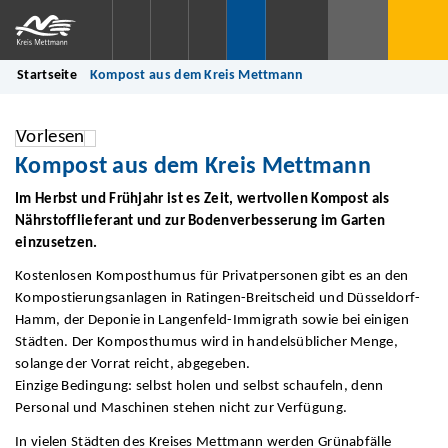
Startseite
Kompost aus dem Kreis Mettmann
Vorlesen
Kompost aus dem Kreis Mettmann
Im Herbst und Frühjahr ist es Zeit, wertvollen Kompost als
Nährstofflieferant und zur Bodenverbesserung im Garten
einzusetzen.
Kostenlosen Komposthumus für Privatpersonen gibt es an den
Kompostierungsanlagen in Ratingen-Breitscheid und Düsseldorf-
Hamm, der Deponie in Langenfeld-Immigrath sowie bei einigen
Städten. Der Komposthumus wird in handelsüblicher Menge,
solange der Vorrat reicht, abgegeben.
Einzige Bedingung: selbst holen und selbst schaufeln, denn
Personal und Maschinen stehen nicht zur Verfügung.
In vielen Städten des Kreises Mettmann werden Grünabfälle