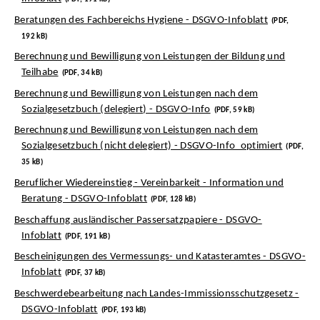
Beratungen des Fachbereichs Hygiene - DSGVO-Infoblatt
(PDF,
192 kB)
Berechnung und Bewilligung von Leistungen der Bildung und
Teilhabe
(PDF, 34 kB)
Berechnung und Bewilligung von Leistungen nach dem
Sozialgesetzbuch (delegiert) - DSGVO-Info
(PDF, 59 kB)
Berechnung und Bewilligung von Leistungen nach dem
Sozialgesetzbuch (nicht delegiert) - DSGVO-Info_optimiert
(PDF,
35 kB)
Beruflicher Wiedereinstieg - Vereinbarkeit - Information und
Beratung - DSGVO-Infoblatt
(PDF, 128 kB)
Beschaffung ausländischer Passersatzpapiere - DSGVO-
Infoblatt
(PDF, 191 kB)
Bescheinigungen des Vermessungs- und Katasteramtes - DSGVO-
Infoblatt
(PDF, 37 kB)
Beschwerdebearbeitung nach Landes-Immissionsschutzgesetz -
DSGVO-Infoblatt
(PDF, 193 kB)