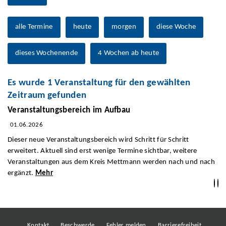
alle Termine
heute
morgen
diese Woche
dieses Wochenende
4 Wochen ab heute
Es wurde 1 Veranstaltung für den gewählten
Zeitraum gefunden
Veranstaltungsbereich im Aufbau
01.06.2026
Dieser neue Veranstaltungsbereich wird Schritt für Schritt
erweitert. Aktuell sind erst wenige Termine sichtbar, weitere
Veranstaltungen aus dem Kreis Mettmann werden nach und nach
ergänzt.
Mehr
Kontakt
Beschwerde
Fehler melden
Barrierefreiheit