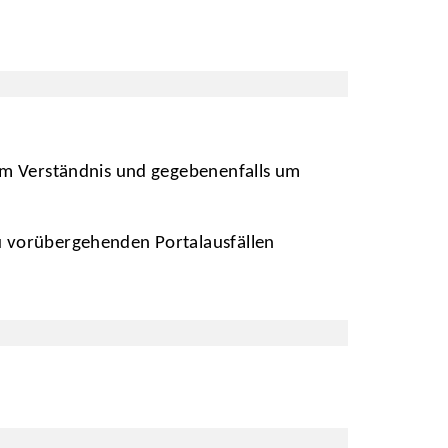
 um Verständnis und gegebenenfalls um
zu vorübergehenden Portalausfällen