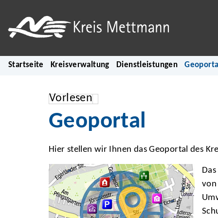
Startseite
Kreisverwaltung
Dienstleistungen
Geoporta
Vorlesen
Geoportal
Hier stellen wir Ihnen das Geoportal des Kr
Das 
von
Umw
Schu