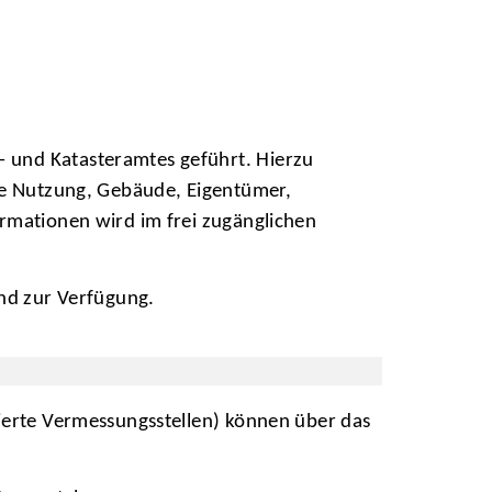
 und Katasteramtes geführt. Hierzu
che Nutzung, Gebäude, Eigentümer,
ormationen wird im frei zugänglichen
nd zur Verfügung.
gierte Vermessungsstellen) können über das