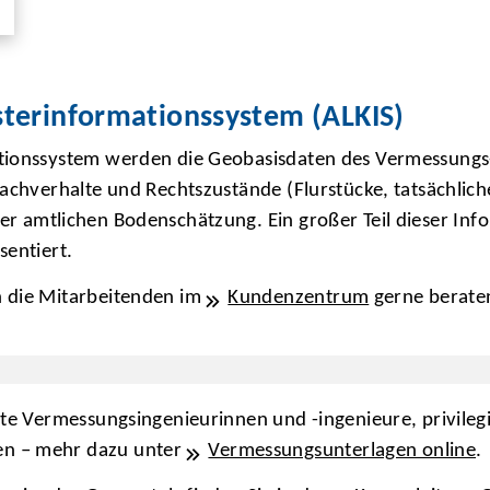
sterinformationssystem (ALKIS)
tionssystem werden die Geobasisdaten des Vermessungs-
Sachverhalte und Rechtszustände (Flurstücke, tatsächli
der amtlichen Bodenschätzung. Ein großer Teil dieser Inf
sentiert.
n die Mitarbeitenden im
Kundenzentrum
gerne berate
llte Vermessungsingenieurinnen und -ingenieure, privile
en – mehr dazu unter
Vermessungsunterlagen online
.