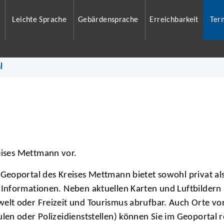
Leichte Sprache
Gebärdensprache
Erreichbarkeit
Ter
l
eises Mettmann vor.
Geoportal des Kreises Mettmann bietet sowohl privat als 
 Informationen. Neben aktuellen Karten und Luftbilder
elt oder Freizeit und Tourismus abrufbar. Auch Orte von
len oder Polizeidienststellen) können Sie im Geoportal 