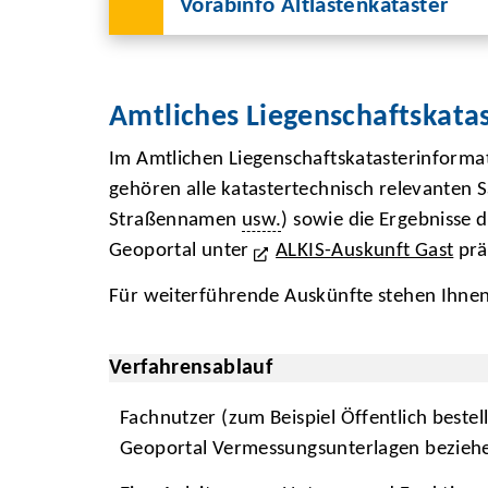
Vorabinfo Altlastenkataster
Amtliches Liegenschaftskata
Im Amtlichen Liegenschaftskatasterinforma
gehören alle katastertechnisch relevanten 
Straßennamen
usw.
) sowie die Ergebnisse 
Geoportal unter
ALKIS-Auskunft Gast
prä
Für weiterführende Auskünfte stehen Ihne
Verfahrensablauf
Fachnutzer (zum Beispiel Öffentlich beste
Geoportal Vermessungsunterlagen bezieh