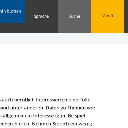
min buchen
Menü
Suche
Sprache
auch beruflich Interessierten eine Fülle
n sind unter anderem Daten zu Themen wie
 allgemeinem Interesse (zum Beispiel
recherchieren. Nehmen Sie sich ein wenig