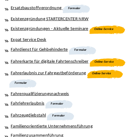
Ersatzbaustoffverordnung
Formular
Existenzgründung STARTERCENTER NRW
Existenzgründungen - Aktuelle Seminare
Online-Service
Expat Service Desk
Fahrdienst für Gehbehinderte
Formular
Fahrerkarte für digitale Fahrtenschreiber
Online-Service
Fahrerlaubnis zur Fahrgastbeförderung
Online-Service
Formular
Fahrerqualifizierungsnachweis
Fahrlehrerlaubnis
Formular
Fahrzeugdiebstahl
Formular
Familienorientierte Unternehmensführung
Familienzusammenführung