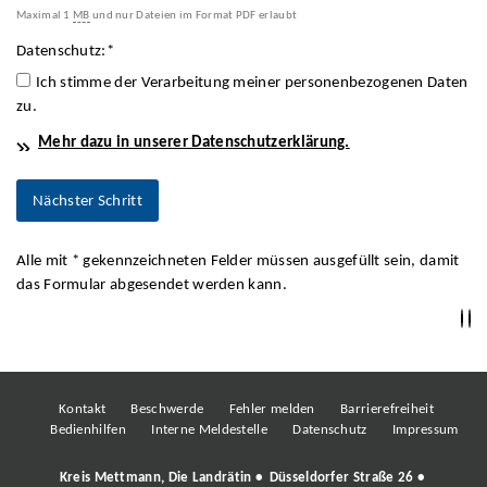
Maximal 1
MB
und nur Dateien im Format PDF erlaubt
Datenschutz:
*
Ich stimme der Verarbeitung meiner personenbezogenen Daten
zu.
Mehr dazu in unserer Datenschutzerklärung.
Alle mit
*
gekennzeichneten Felder müssen ausgefüllt sein, damit
das Formular abgesendet werden kann.
Kontakt
Beschwerde
Fehler melden
Barrierefreiheit
Bedienhilfen
Interne Meldestelle
Datenschutz
Impressum
Kreis Mettmann, Die Landrätin • Düsseldorfer Straße 26 •