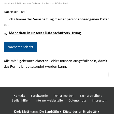
Maximal 1
MB
und nur Dateien im Format PDF erlaubt
Datenschutz:
*
Ich stimme der Verarbeitung meiner personenbezogenen Daten
zu.
Mehr dazu in unserer Datenschutzerklärung.
Alle mit
*
gekennzeichneten Felder müssen ausgefüllt sein, damit
das Formular abgesendet werden kann.
Kontakt
Beschwerde
Fehler melden
Barrierefreiheit
Bedienhilfen
Interne Meldestelle
Datenschutz
Impressum
Kreis Mettmann, Die Landrätin • Düsseldorfer Straße 26 •