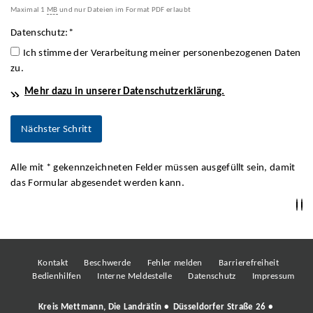
Maximal 1
MB
und nur Dateien im Format PDF erlaubt
Datenschutz:
*
Ich stimme der Verarbeitung meiner personenbezogenen Daten
zu.
Mehr dazu in unserer Datenschutzerklärung.
Alle mit
*
gekennzeichneten Felder müssen ausgefüllt sein, damit
das Formular abgesendet werden kann.
Kontakt
Beschwerde
Fehler melden
Barrierefreiheit
Bedienhilfen
Interne Meldestelle
Datenschutz
Impressum
Kreis Mettmann, Die Landrätin • Düsseldorfer Straße 26 •