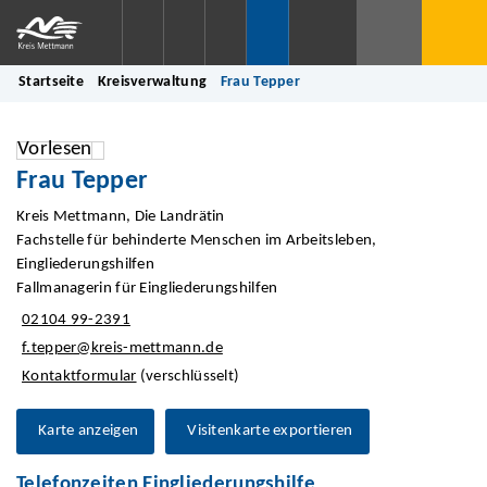
Startseite
Kreisverwaltung
Frau Tepper
Vorlesen
Frau Tepper
Kreis Mettmann, Die Landrätin
Fachstelle für behinderte Menschen im Arbeitsleben,
Eingliederungshilfen
Fallmanagerin für Eingliederungshilfen
02104 99-2391
f.tepper@kreis-mettmann.de
Kontaktformular
(verschlüsselt)
Karte anzeigen
Visitenkarte exportieren
Telefonzeiten Eingliederungshilfe