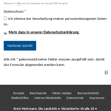
Maximal 1
MB
und nur Dateien im Format PDF erlaubt
Datenschutz:
*
Ich stimme der Verarbeitung meiner personenbezogenen Daten
zu.
Mehr dazu in unserer Datenschutzerklärung.
Alle mit
*
gekennzeichneten Felder müssen ausgefüllt sein, damit
das Formular abgesendet werden kann.
Kontakt
Beschwerde
Fehler melden
Barrierefreiheit
Bedienhilfen
Interne Meldestelle
Datenschutz
Impressum
Kreis Mettmann, Die Landrätin • Düsseldorfer Straße 26 •