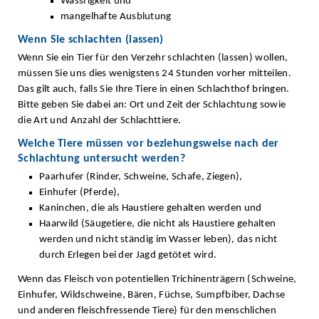
Wässrigkeit und
mangelhafte Ausblutung
Wenn Sie schlachten (lassen)
Wenn Sie ein Tier für den Verzehr schlachten (lassen) wollen,
müssen Sie uns dies wenigstens 24 Stunden vorher mitteilen.
Das gilt auch, falls Sie Ihre Tiere in einen Schlachthof bringen.
Bitte geben Sie dabei an: Ort und Zeit der Schlachtung sowie
die Art und Anzahl der Schlachttiere.
Welche Tiere müssen vor beziehungsweise nach der
Schlachtung untersucht werden?
Paarhufer (Rinder, Schweine, Schafe, Ziegen),
Einhufer (Pferde),
Kaninchen, die als Haustiere gehalten werden und
Haarwild (Säugetiere, die nicht als Haustiere gehalten
werden und nicht ständig im Wasser leben), das nicht
durch Erlegen bei der Jagd getötet wird.
Wenn das Fleisch von potentiellen Trichinenträgern (Schweine,
Einhufer, Wildschweine, Bären, Füchse, Sumpfbiber, Dachse
und anderen fleischfressende Tiere) für den menschlichen