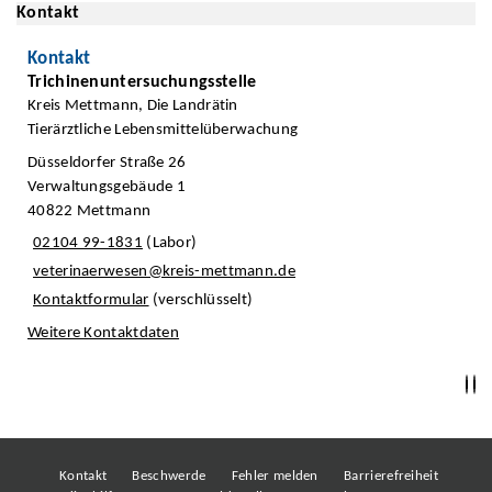
Kontakt
Kontakt
Trichinenuntersuchungsstelle
Kreis Mettmann, Die Landrätin
Tierärztliche Lebensmittelüberwachung
Düsseldorfer Straße 26
Verwaltungsgebäude 1
40822 Mettmann
02104 99-1831
(Labor)
veterinaerwesen@kreis-mettmann.de
Kontaktformular
(verschlüsselt)
Weitere Kontaktdaten
Kontakt
Beschwerde
Fehler melden
Barrierefreiheit